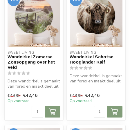
SWEET LIVING
SWEET LIVING
Wandcirkel Zomerse
Wandcirkel Schotse
Zonsopgang over het
Hooglander Kalf
Veld
Deze wandcirkel is gemaakt
Deze wandcirkel is gemaakt
van forex en maakt deel uit
van forex en maakt deel uit
van de Sweet Living colle...
van de Sweet Living colle...
€42,46
€42,46
€49,95
€49,95
Op voorraad
Op voorraad