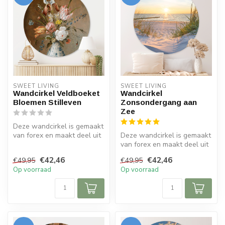
SWEET LIVING
SWEET LIVING
Wandcirkel Veldboeket
Wandcirkel
Bloemen Stilleven
Zonsondergang aan
Zee
Deze wandcirkel is gemaakt
van forex en maakt deel uit
Deze wandcirkel is gemaakt
van de Sweet Living colle...
van forex en maakt deel uit
van de Sweet Living colle...
€42,46
€42,46
€49,95
€49,95
Op voorraad
Op voorraad