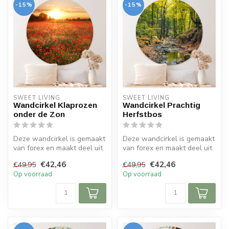
-15%
-15%
SWEET LIVING
SWEET LIVING
Wandcirkel Klaprozen
Wandcirkel Prachtig
onder de Zon
Herfstbos
Deze wandcirkel is gemaakt
Deze wandcirkel is gemaakt
van forex en maakt deel uit
van forex en maakt deel uit
van de Sweet Living colle...
van de Sweet Living colle...
€42,46
€42,46
€49,95
€49,95
Op voorraad
Op voorraad