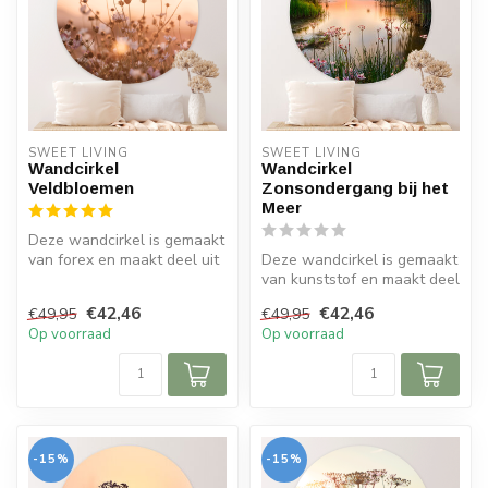
SWEET LIVING
SWEET LIVING
Wandcirkel
Wandcirkel
Veldbloemen
Zonsondergang bij het
Meer
Deze wandcirkel is gemaakt
van forex en maakt deel uit
Deze wandcirkel is gemaakt
van de Sweet Living colle...
van kunststof en maakt deel
uit van de Sweet Living c...
€42,46
€42,46
€49,95
€49,95
Op voorraad
Op voorraad
-15%
-15%