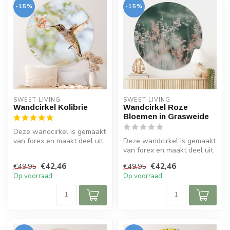
-15%
-15%
SWEET LIVING
SWEET LIVING
Wandcirkel Kolibrie
Wandcirkel Roze
Bloemen in Grasweide
Deze wandcirkel is gemaakt
van forex en maakt deel uit
Deze wandcirkel is gemaakt
van de Sweet Living colle...
van forex en maakt deel uit
van de Sweet Living colle...
€42,46
€42,46
€49,95
€49,95
Op voorraad
Op voorraad