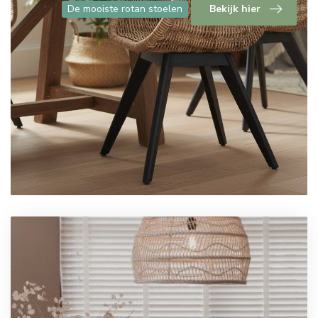
De mooiste rotan stoelen
Bekijk hier