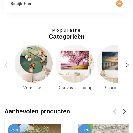
Bekijk hier
Populaire
Categorieën
Muurcirkels
Canvas schilderij
Schilderijen
Aanbevolen producten
-25%
-31%