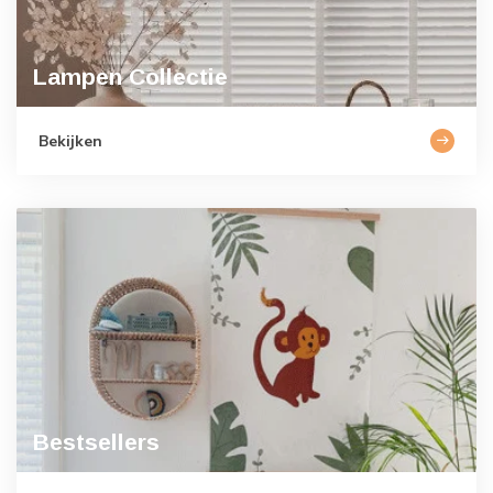
Lampen Collectie
Bekijken
Bestsellers