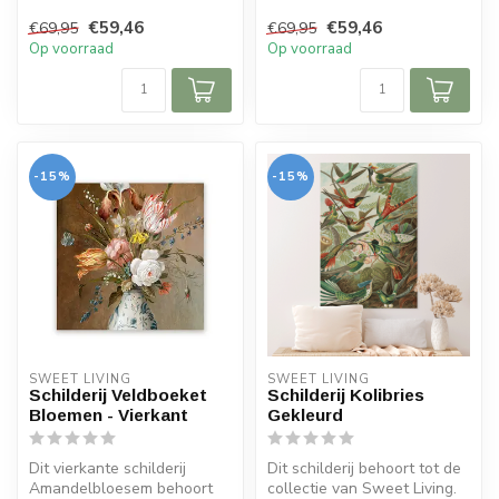
€59,46
€59,46
€69,95
€69,95
Op voorraad
Op voorraad
-15%
-15%
SWEET LIVING
SWEET LIVING
Schilderij Veldboeket
Schilderij Kolibries
Bloemen - Vierkant
Gekleurd
Dit vierkante schilderij
Dit schilderij behoort tot de
Amandelbloesem behoort
collectie van Sweet Living.