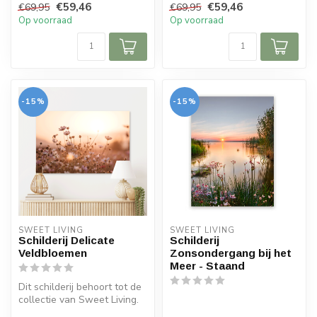
€59,46
€59,46
€69,95
€69,95
Op voorraad
Op voorraad
-15%
-15%
SWEET LIVING
SWEET LIVING
Schilderij Delicate
Schilderij
Veldbloemen
Zonsondergang bij het
Meer - Staand
Dit schilderij behoort tot de
collectie van Sweet Living.
Het schilderij bevat e...