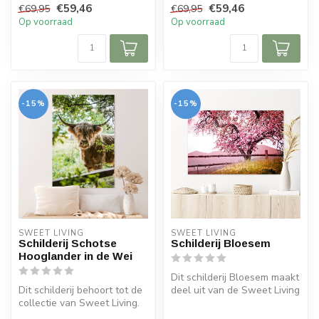
€59,46
€59,46
€69,95
€69,95
Op voorraad
Op voorraad
-15%
-15%
SWEET LIVING
SWEET LIVING
Schilderij Schotse
Schilderij Bloesem
Hooglander in de Wei
Dit schilderij Bloesem maakt
Dit schilderij behoort tot de
deel uit van de Sweet Living
collectie van Sweet Living.
collectie. Het schilde...
Het schilderij bevat e...