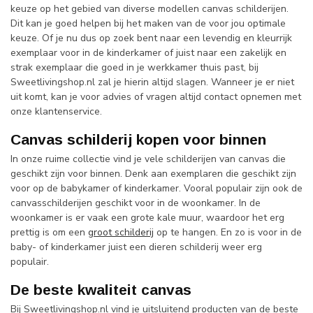
keuze op het gebied van diverse modellen canvas schilderijen.
Dit kan je goed helpen bij het maken van de voor jou optimale
keuze. Of je nu dus op zoek bent naar een levendig en kleurrijk
exemplaar voor in de kinderkamer of juist naar een zakelijk en
strak exemplaar die goed in je werkkamer thuis past, bij
Sweetlivingshop.nl zal je hierin altijd slagen. Wanneer je er niet
uit komt, kan je voor advies of vragen altijd contact opnemen met
onze klantenservice.
Canvas schilderij kopen voor binnen
In onze ruime collectie vind je vele schilderijen van canvas die
geschikt zijn voor binnen. Denk aan exemplaren die geschikt zijn
voor op de babykamer of kinderkamer. Vooral populair zijn ook de
canvasschilderijen geschikt voor in de woonkamer. In de
woonkamer is er vaak een grote kale muur, waardoor het erg
prettig is om een
groot schilderij
op te hangen. En zo is voor in de
baby- of kinderkamer juist een dieren schilderij weer erg
populair.
De beste kwaliteit canvas
Bij Sweetlivingshop.nl vind je uitsluitend producten van de beste