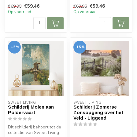
Het schilderij bevat e...
€59,46
€59,46
€69,95
€69,95
Op voorraad
Op voorraad
-15%
-15%
SWEET LIVING
SWEET LIVING
Schilderij Molen aan
Schilderij Zomerse
Poldervaart
Zonsopgang over het
Veld - Liggend
Dit schilderij behoort tot de
collectie van Sweet Living.