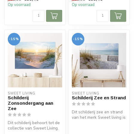
Op voorraad
Op voorraad
-15%
-15%
SWEET LIVING
SWEET LIVING
Schilderij
Schilderij Zee en Strand
Zonsondergang aan
Zee
Dit schilderij zee en strand
van het merk Sweet living is
Dit schilderij behoort tot de
voorzien van een zee e...
collectie van Sweet Living.
Het schilderij kan gem...