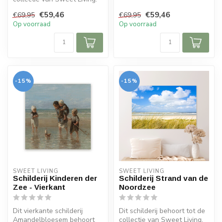
Op het schilderij zie ...
€59,46
€59,46
€69,95
€69,95
Op voorraad
Op voorraad
-15%
-15%
SWEET LIVING
SWEET LIVING
Schilderij Kinderen der
Schilderij Strand van de
Zee - Vierkant
Noordzee
Dit vierkante schilderij
Dit schilderij behoort tot de
Amandelbloesem behoort
collectie van Sweet Living.