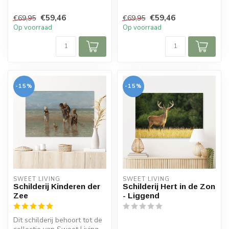
Op het schilderij zie ...
€59,46
€59,46
€69,95
€69,95
Op voorraad
Op voorraad
-15%
-15%
SWEET LIVING
SWEET LIVING
Schilderij Kinderen der
Schilderij Hert in de Zon
Zee
- Liggend
Dit schilderij behoort tot de