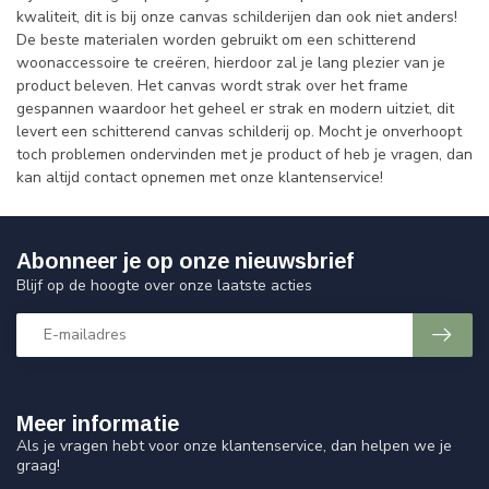
kwaliteit, dit is bij onze canvas schilderijen dan ook niet anders!
De beste materialen worden gebruikt om een schitterend
woonaccessoire te creëren, hierdoor zal je lang plezier van je
product beleven. Het canvas wordt strak over het frame
gespannen waardoor het geheel er strak en modern uitziet, dit
levert een schitterend canvas schilderij op. Mocht je onverhoopt
toch problemen ondervinden met je product of heb je vragen, dan
kan altijd contact opnemen met onze klantenservice!
Abonneer je op onze nieuwsbrief
Blijf op de hoogte over onze laatste acties
Meer informatie
Als je vragen hebt voor onze klantenservice, dan helpen we je
graag!