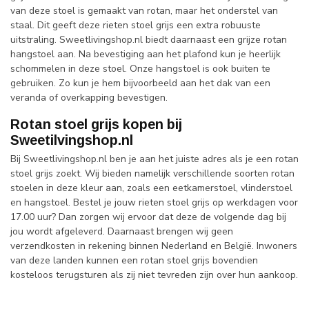
van deze stoel is gemaakt van rotan, maar het onderstel van
staal. Dit geeft deze rieten stoel grijs een extra robuuste
uitstraling. Sweetlivingshop.nl biedt daarnaast een grijze rotan
hangstoel aan. Na bevestiging aan het plafond kun je heerlijk
schommelen in deze stoel. Onze hangstoel is ook buiten te
gebruiken. Zo kun je hem bijvoorbeeld aan het dak van een
veranda of overkapping bevestigen.
Rotan stoel grijs kopen bij
Sweetilvingshop.nl
Bij Sweetlivingshop.nl ben je aan het juiste adres als je een rotan
stoel grijs zoekt. Wij bieden namelijk verschillende soorten rotan
stoelen in deze kleur aan, zoals een eetkamerstoel, vlinderstoel
en hangstoel. Bestel je jouw rieten stoel grijs op werkdagen voor
17.00 uur? Dan zorgen wij ervoor dat deze de volgende dag bij
jou wordt afgeleverd. Daarnaast brengen wij geen
verzendkosten in rekening binnen Nederland en België. Inwoners
van deze landen kunnen een rotan stoel grijs bovendien
kosteloos terugsturen als zij niet tevreden zijn over hun aankoop.