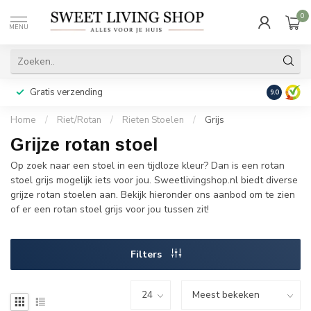
0
MENU
Gratis verzending
Achteraf b
9.0
Home
/
Riet/Rotan
/
Rieten Stoelen
/
Grijs
Grijze rotan stoel
Op zoek naar een stoel in een tijdloze kleur? Dan is een rotan
stoel grijs mogelijk iets voor jou. Sweetlivingshop.nl biedt diverse
grijze rotan stoelen aan. Bekijk hieronder ons aanbod om te zien
of er een rotan stoel grijs voor jou tussen zit!
Filters