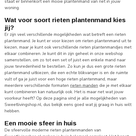
staat er binnenkort een mooie plantenmand van riet in jouw
woning.
Wat voor soort rieten plantenmand kies
jij?
Er zijn veel verschillende mogelijkheden wat betreft een rieten
plantenmand. Je kunt er voor kiezen om rieten plantenmand uit te
kiezen, maar je kunt ook verschillende rieten plantenmandjes met
elkaar combineren. Je kunt dit in zijn geheel in onze webshop
samenstellen, om zo tot een set of juist een enkele mand naar
jouw tevredenheid te bestellen. Zo kun je dus een grote rieten
plantenmand uitkiezen, die een echte blikvanger is en de ruimte
vult of ga je juist voor een hoge rieten plantenmand, maar
meerdere verschillende formaten
rieten manden
die je met elkaar
kunt combineren kan natuurlijk ook. Het is maar net wat jouw
voorkeur heeft? Op deze pagina vind je alle mogelijkheden van
Sweetlivingshop.nl, dus bekijk eens goed wat jij graag in huis wilt
hebben.
Een mooie sfeer in huis
De sfeervolle moderne rieten plantenmanden van