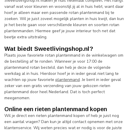
Sweetlivingshop.nl maken je huis helemaal compleet. Het hangt
vanaf wat voor kleuren en woonstijl jij al in huis hebt, want daar
hoef je alleen maar een passende rotan plantenmand bij te
zoeken. Wil je juist zoveel mogelijk planten in huis kwijt, dan kun
je het beste gaan voor verschillende kleuren en soorten rotan
plantenmanden. Hiermee geef je jouw interieur toch net dat
beetje extra uitstraling.
Wat biedt Sweetlivingshop.nl?
Plaats jouw favoriete rotan plantenmand in de winkelwagen om
de bestelling af te ronden. Wanneer je voor 17:00 de
plantenmand rotan besteld, dan heb je deze de volgende
werkdag al in huis. Hierdoor hoef je in ieder geval niet lang te
wachten op jouw favoriete
plantenmand
. Je bent in ieder geval
zeker van een gratis verzending van jouw gekozen rieten
plantenmand door heel Nederland. Dat is toch perfect
meegenomen.
Online een rieten plantenmand kopen
Wil je direct een rieten plantenmand kopen of heb je juist nog
een aantal vragen? Dan kun je altijd contact opnemen met onze
klantenservice. Wij weten precies wat er nodig is voor de juiste