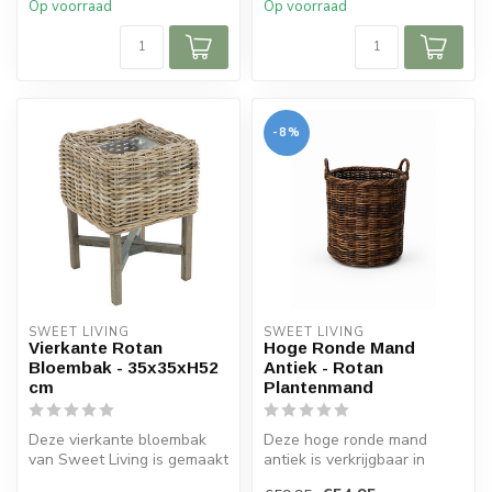
Op voorraad
Op voorraad
-8%
SWEET LIVING
SWEET LIVING
Vierkante Rotan
Hoge Ronde Mand
Bloembak - 35x35xH52
Antiek - Rotan
cm
Plantenmand
Deze vierkante bloembak
Deze hoge ronde mand
van Sweet Living is gemaakt
antiek is verkrijgbaar in
van rotan en hout. De
verschillende formaten. De