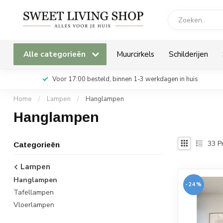
Alle categorieën
Muurcirkels
Schilderijen
Voor 17:00 besteld, binnen 1-3 werkdagen in huis
Home
/
Lampen
/
Hanglampen
Hanglampen
33
P
Categorieën
Lampen
Hanglampen
-24%
Tafellampen
Vloerlampen