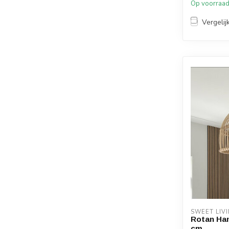
Op voorraa
Vergelij
SWEET LIV
Rotan Ha
cm