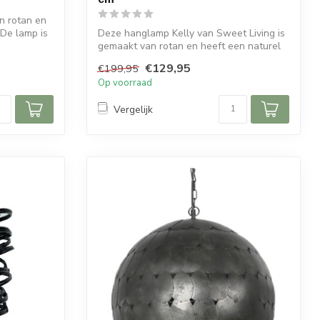
n rotan en
 De lamp is
Deze hanglamp Kelly van Sweet Living is
gemaakt van rotan en heeft een naturel
k...
€129,95
€199,95
Op voorraad
Vergelijk