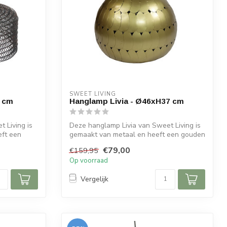
SWEET LIVING
2 cm
Hanglamp Livia - Ø46xH37 cm
 Living is
Deze hanglamp Livia van Sweet Living is
eft een
gemaakt van metaal en heeft een gouden
k...
€79,00
€159,95
Op voorraad
Vergelijk