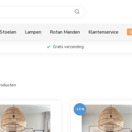
Stoelen
Lampen
Rotan Manden
Klantenservice
Gratis verzending
roducten
-15%