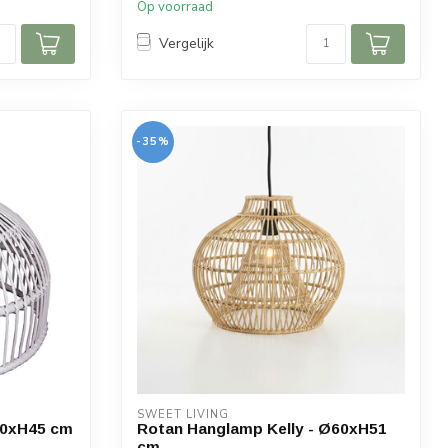
Op voorraad
Vergelijk
-35%
SWEET LIVING
70xH45 cm
Rotan Hanglamp Kelly - Ø60xH51
cm