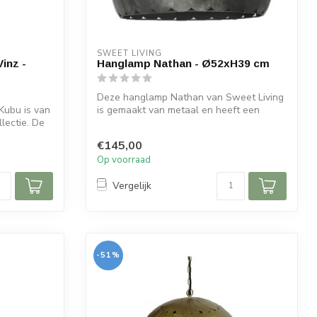
SWEET LIVING
inz -
Hanglamp Nathan - Ø52xH39 cm
Deze hanglamp Nathan van Sweet Living
Kubu is van
is gemaakt van metaal en heeft een
lectie. De
antiek ...
€145,00
Op voorraad
Vergelijk
-51%