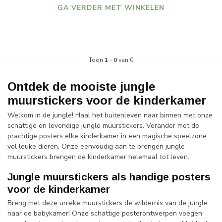
GA VERDER MET WINKELEN
Toon
1
-
0
van 0
Ontdek de mooiste jungle
muurstickers voor de kinderkamer
Welkom in de jungle! Haal het buitenleven naar binnen met onze
schattige en levendige jungle muurstickers. Verander met de
prachtige
posters elke kinderkamer
in een magische speelzone
vol leuke dieren. Onze eenvoudig aan te brengen jungle
muurstickers brengen de kinderkamer helemaal tot leven.
Jungle muurstickers als handige posters
voor de kinderkamer
Breng met deze unieke muurstickers de wildernis van de jungle
naar de babykamer! Onze schattige posterontwerpen voegen