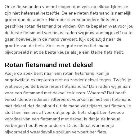
Onze fietsmanden van riet mogen dan veel op elkaar lijken, ze
zijn niet helemaal hetzelfde. De ene rieten fietsmand is namelijk
groter dan de andere. Hierdoor is er voor iedere fiets een
geschikte rotan fietsmand te vinden. Om te bepalen wat voor jou
de beste fietsmand van riet is, raden wij jouw aan bij jezelf na te
gaan hoeveel je in de mand vervoert. Kijk ook altijd naar de
grootte van de fiets. Zo is een grote rieten fietsmand
bijvoorbeeld niet de beste keuze als je een kleine fiets hebt.
Rotan fietsmand met deksel
Als je op zoek bent naar een rotan fietsmand, kom je
ongetwijfeld exemplaren met en zonder deksel tegen. Twijfel je
wat voor jou de beste rieten fietsmand is? Dan raden wij je aan
voor een fietsmand met deksel te kiezen. Waarom? Dat heeft
verschillende redenen. Allereerst voorkom je met een fietsmand
met deksel dat de inhoud uit de mand valt tijdens het fietsen. Je
sluit hem immers af voordat je op de fiets stapt. Een tweede
voordeel van een fietsmand met deksel is dat je de inhoud
verborgen houdt voor anderen. Dit is ideaal wanneer je
bijvoorbeeld waardevolle spullen vervoert per fiets.