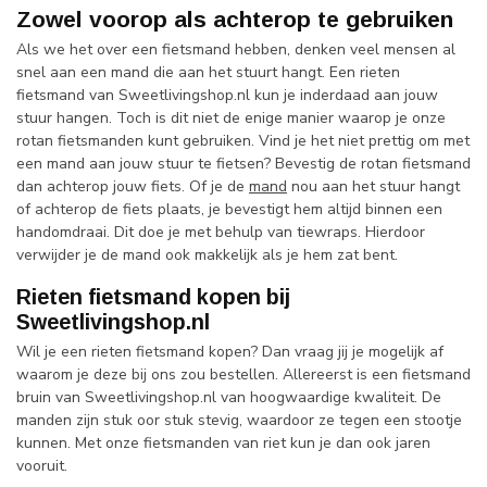
Zowel voorop als achterop te gebruiken
Als we het over een fietsmand hebben, denken veel mensen al
snel aan een mand die aan het stuurt hangt. Een rieten
fietsmand van Sweetlivingshop.nl kun je inderdaad aan jouw
stuur hangen. Toch is dit niet de enige manier waarop je onze
rotan fietsmanden kunt gebruiken. Vind je het niet prettig om met
een mand aan jouw stuur te fietsen? Bevestig de rotan fietsmand
dan achterop jouw fiets. Of je de
mand
nou aan het stuur hangt
of achterop de fiets plaats, je bevestigt hem altijd binnen een
handomdraai. Dit doe je met behulp van tiewraps. Hierdoor
verwijder je de mand ook makkelijk als je hem zat bent.
Rieten fietsmand kopen bij
Sweetlivingshop.nl
Wil je een rieten fietsmand kopen? Dan vraag jij je mogelijk af
waarom je deze bij ons zou bestellen. Allereerst is een fietsmand
bruin van Sweetlivingshop.nl van hoogwaardige kwaliteit. De
manden zijn stuk oor stuk stevig, waardoor ze tegen een stootje
kunnen. Met onze fietsmanden van riet kun je dan ook jaren
vooruit.