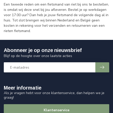
Een tweede reden om een fietsmand van riet bij ons te bestellen,
is omdat wij deze snel bij jou afleveren. Bestel je op werkdagen
voor 17.00 uur? Dan heb je jouw fietsmand de volgende dag al in
huis. Tot slot brengen wij binnen Nederland en België geen
kosten in rekening voor het verzenden en retourneren van een
rieten fietsmand.
Abonneer je op onze nieuwsbrief
Blijf op de hoogte over onze laatste acties
Meer informatie
Als je vragen hebt voor onze klantenservice, dan helpen we je
graag!
Klantenservice