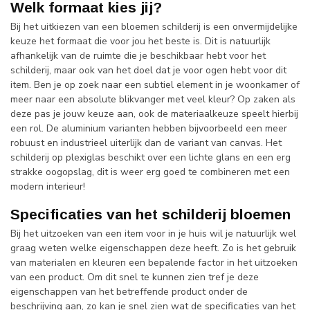
Welk formaat kies jij?
Bij het uitkiezen van een bloemen schilderij is een onvermijdelijke
keuze het formaat die voor jou het beste is. Dit is natuurlijk
afhankelijk van de ruimte die je beschikbaar hebt voor het
schilderij, maar ook van het doel dat je voor ogen hebt voor dit
item. Ben je op zoek naar een subtiel element in je woonkamer of
meer naar een absolute blikvanger met veel kleur? Op zaken als
deze pas je jouw keuze aan, ook de materiaalkeuze speelt hierbij
een rol. De aluminium varianten hebben bijvoorbeeld een meer
robuust en industrieel uiterlijk dan de variant van canvas. Het
schilderij op plexiglas beschikt over een lichte glans en een erg
strakke oogopslag, dit is weer erg goed te combineren met een
modern interieur!
Specificaties van het schilderij bloemen
Bij het uitzoeken van een item voor in je huis wil je natuurlijk wel
graag weten welke eigenschappen deze heeft. Zo is het gebruik
van materialen en kleuren een bepalende factor in het uitzoeken
van een product. Om dit snel te kunnen zien tref je deze
eigenschappen van het betreffende product onder de
beschrijving aan, zo kan je snel zien wat de specificaties van het