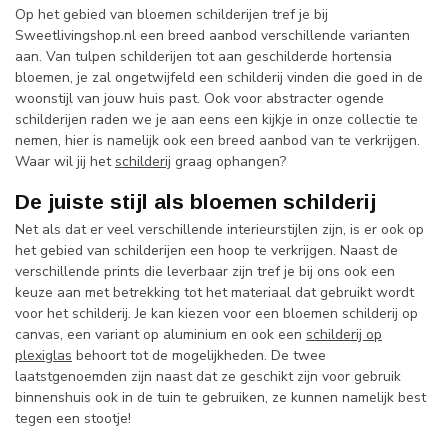
Op het gebied van bloemen schilderijen tref je bij
Sweetlivingshop.nl een breed aanbod verschillende varianten
aan. Van tulpen schilderijen tot aan geschilderde hortensia
bloemen, je zal ongetwijfeld een schilderij vinden die goed in de
woonstijl van jouw huis past. Ook voor abstracter ogende
schilderijen raden we je aan eens een kijkje in onze collectie te
nemen, hier is namelijk ook een breed aanbod van te verkrijgen.
Waar wil jij het
schilderij
graag ophangen?
De juiste stijl als bloemen schilderij
Net als dat er veel verschillende interieurstijlen zijn, is er ook op
het gebied van schilderijen een hoop te verkrijgen. Naast de
verschillende prints die leverbaar zijn tref je bij ons ook een
keuze aan met betrekking tot het materiaal dat gebruikt wordt
voor het schilderij. Je kan kiezen voor een bloemen schilderij op
canvas, een variant op aluminium en ook een
schilderij op
plexiglas
behoort tot de mogelijkheden. De twee
laatstgenoemden zijn naast dat ze geschikt zijn voor gebruik
binnenshuis ook in de tuin te gebruiken, ze kunnen namelijk best
tegen een stootje!