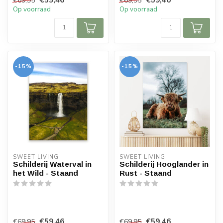
€69,95
€69,95
Op voorraad
Op voorraad
-15%
-15%
SWEET LIVING
SWEET LIVING
Schilderij Waterval in
Schilderij Hooglander in
het Wild - Staand
Rust - Staand
€59,46
€59,46
€69,95
€69,95