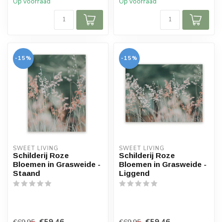
Op voorraad
Op voorraad
-15%
-15%
SWEET LIVING
SWEET LIVING
Schilderij Roze
Schilderij Roze
Bloemen in Grasweide -
Bloemen in Grasweide -
Staand
Liggend
€59,46
€59,46