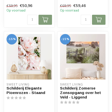
€50,96
€59,46
€59,95
€69,95
Op voorraad
Op voorraad
-15%
-15%
SWEET LIVING
SWEET LIVING
Schilderij Elegante
Schilderij Zomerse
Pioenrozen - Staand
Zonsopgang over het
Veld - Liggend