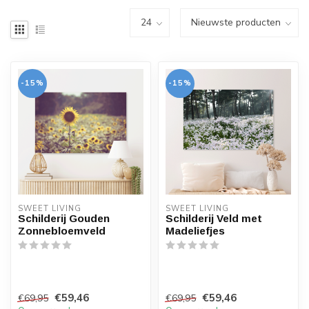
-15%
-15%
SWEET LIVING
SWEET LIVING
Schilderij Gouden
Schilderij Veld met
Zonnebloemveld
Madeliefjes
€59,46
€59,46
€69,95
€69,95