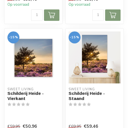
Op voorraad
Op voorraad
-15%
-15%
SWEET LIVING
SWEET LIVING
Schilderij Heide -
Schilderij Heide -
Vierkant
Staand
€50,96
€59,46
€59,95
€69,95