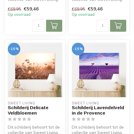
Het schilderij bevat e...
Het schilderij bevat e...
€59,46
€59,46
€69,95
€69,95
Op voorraad
Op voorraad
-15%
-15%
SWEET LIVING
SWEET LIVING
Schilderij Delicate
Schilderij Lavendelveld
Veldbloemen
in de Provence
Dit schilderij behoort tot de
Dit schilderij behoort tot de
collectie van Sweet Living.
collectie van Sweet Living.