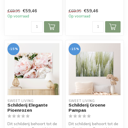
€59,46
€59,46
€69,95
€69,95
Op voorraad
Op voorraad
-15%
-15%
SWEET LIVING
SWEET LIVING
Schilderij Elegante
Schilderij Groene
Pioenrozen
Pampas
Dit schilderij behoort tot de
Dit schilderij behoort tot de