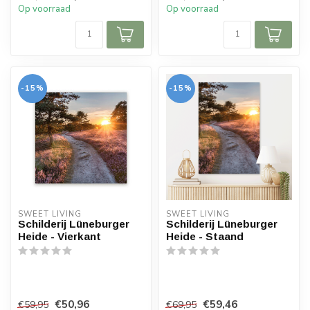
Op voorraad
Op voorraad
-15%
-15%
SWEET LIVING
SWEET LIVING
Schilderij Lüneburger
Schilderij Lüneburger
Heide - Vierkant
Heide - Staand
€50,96
€59,46
€59,95
€69,95