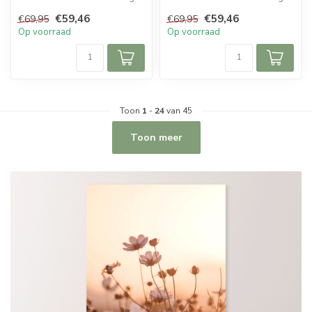
Het schilderij bevat e...
Het schilderij bevat e...
€59,46
€59,46
€69,95
€69,95
Op voorraad
Op voorraad
Toon
1
-
24
van 45
Toon meer