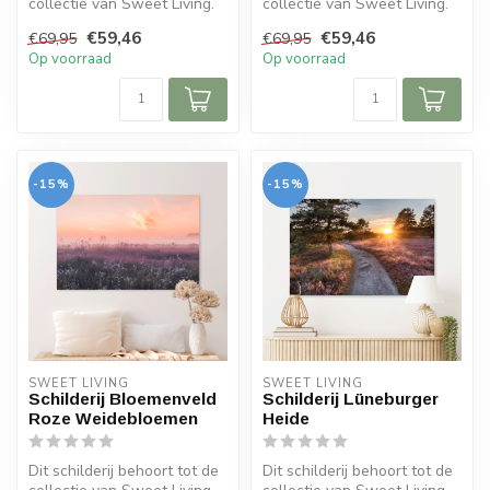
collectie van Sweet Living.
collectie van Sweet Living.
Het schilderij bevat e...
Het schilderij bevat e...
€59,46
€59,46
€69,95
€69,95
Op voorraad
Op voorraad
-15%
-15%
SWEET LIVING
SWEET LIVING
Schilderij Bloemenveld
Schilderij Lüneburger
Roze Weidebloemen
Heide
Dit schilderij behoort tot de
Dit schilderij behoort tot de