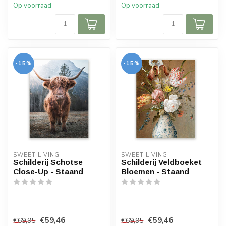
Op voorraad
Op voorraad
-15%
-15%
SWEET LIVING
SWEET LIVING
Schilderij Schotse
Schilderij Veldboeket
Close-Up - Staand
Bloemen - Staand
€59,46
€59,46
€69,95
€69,95