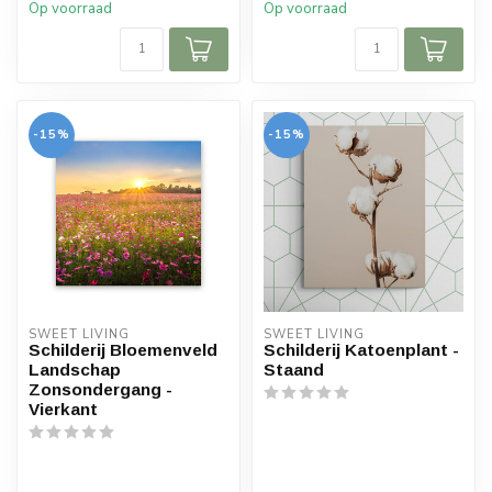
Op voorraad
Op voorraad
-15%
-15%
SWEET LIVING
SWEET LIVING
Schilderij Bloemenveld
Schilderij Katoenplant -
Landschap
Staand
Zonsondergang -
Vierkant