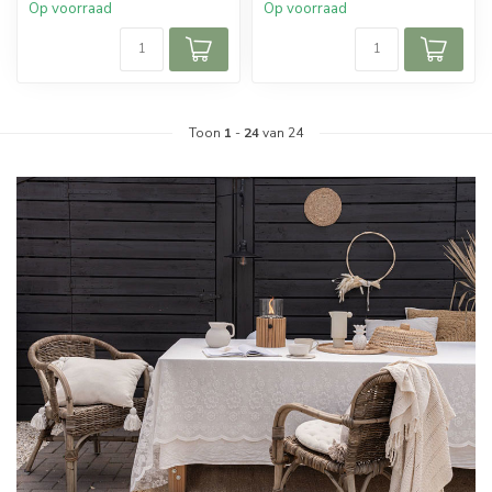
Op voorraad
Op voorraad
Toon
1
-
24
van 24