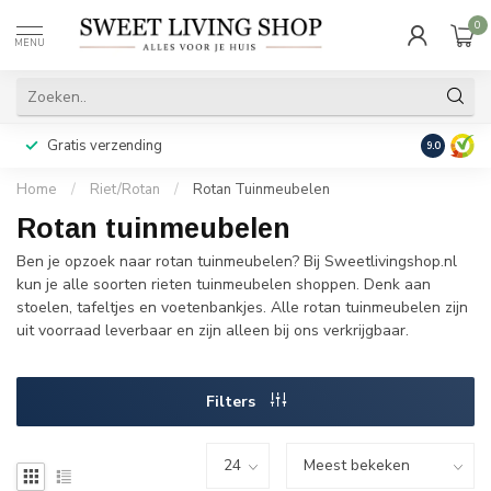
0
MENU
Gratis verzending
Achteraf b
9.0
Home
/
Riet/Rotan
/
Rotan Tuinmeubelen
Rotan tuinmeubelen
Ben je opzoek naar rotan tuinmeubelen? Bij Sweetlivingshop.nl
kun je alle soorten rieten tuinmeubelen shoppen. Denk aan
stoelen, tafeltjes en voetenbankjes. Alle rotan tuinmeubelen zijn
uit voorraad leverbaar en zijn alleen bij ons verkrijgbaar.
Filters