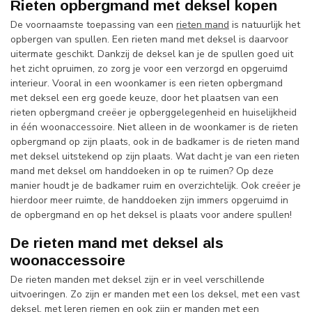
Rieten opbergmand met deksel kopen
De voornaamste toepassing van een
rieten mand
is natuurlijk het
opbergen van spullen. Een rieten mand met deksel is daarvoor
uitermate geschikt. Dankzij de deksel kan je de spullen goed uit
het zicht opruimen, zo zorg je voor een verzorgd en opgeruimd
interieur. Vooral in een woonkamer is een rieten opbergmand
met deksel een erg goede keuze, door het plaatsen van een
rieten opbergmand creëer je opberggelegenheid en huiselijkheid
in één woonaccessoire. Niet alleen in de woonkamer is de rieten
opbergmand op zijn plaats, ook in de badkamer is de rieten mand
met deksel uitstekend op zijn plaats. Wat dacht je van een rieten
mand met deksel om handdoeken in op te ruimen? Op deze
manier houdt je de badkamer ruim en overzichtelijk. Ook creëer je
hierdoor meer ruimte, de handdoeken zijn immers opgeruimd in
de opbergmand en op het deksel is plaats voor andere spullen!
De rieten mand met deksel als
woonaccessoire
De rieten manden met deksel zijn er in veel verschillende
uitvoeringen. Zo zijn er manden met een los deksel, met een vast
deksel, met leren riemen en ook zijn er manden met een