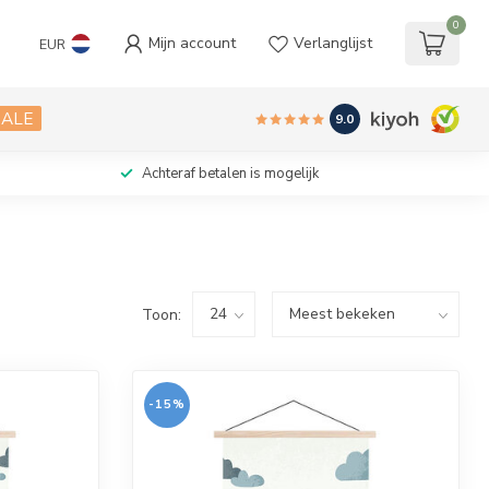
0
Mijn account
Verlanglijst
EUR
SALE
9.0
Achteraf betalen is mogelijk
Toon:
-15%