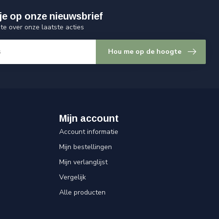
je op onze nieuwsbrief
gte over onze laatste acties
Hou me op de hoogte
Mijn account
Account informatie
Mijn bestellingen
Mijn verlanglijst
Vergelijk
Alle producten