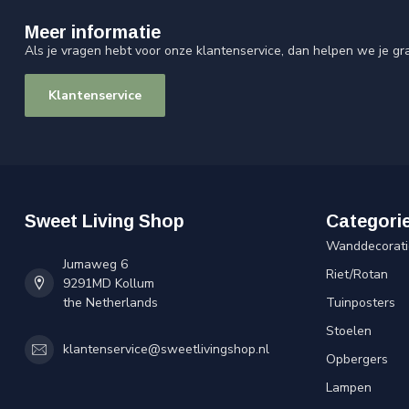
Meer informatie
Als je vragen hebt voor onze klantenservice, dan helpen we je gr
Klantenservice
Sweet Living Shop
Categori
Wanddecorati
Jumaweg 6
Riet/Rotan
9291MD Kollum
the Netherlands
Tuinposters
Stoelen
klantenservice@sweetlivingshop.nl
Opbergers
Lampen