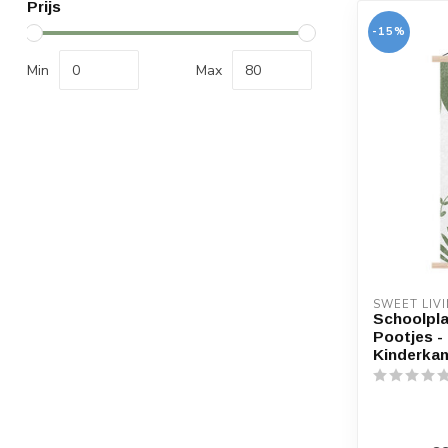
Prijs
-15%
Min
Max
SWEET LIV
Schoolpla
Pootjes -
Kinderka