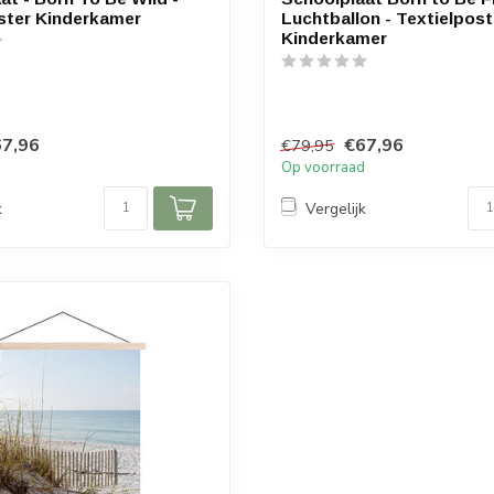
ster Kinderkamer
Luchtballon - Textielpost
Kinderkamer
7,96
€67,96
€79,95
d
Op voorraad
k
Vergelijk