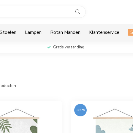
Stoelen
Lampen
Rotan Manden
Klantenservice
Gratis verzending
roducten
-15%