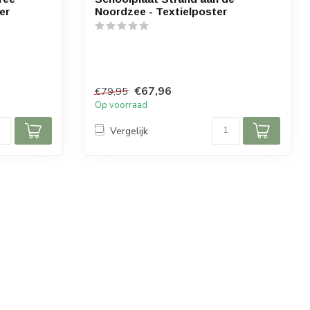
er
Noordzee - Textielposter
€67,96
€79,95
Op voorraad
Vergelijk