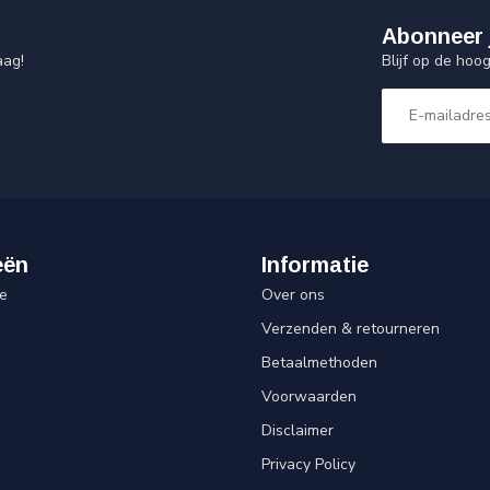
Abonneer 
Blijf op de hoo
aag!
eën
Informatie
e
Over ons
Verzenden & retourneren
Betaalmethoden
Voorwaarden
Disclaimer
Privacy Policy