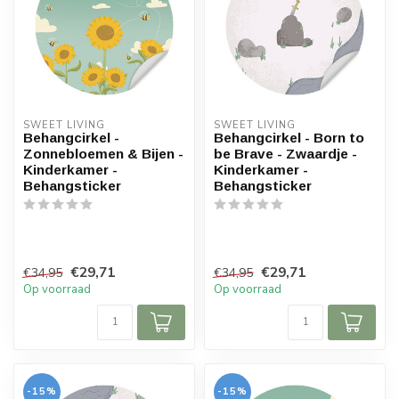
SWEET LIVING
SWEET LIVING
Behangcirkel -
Behangcirkel - Born to
Zonnebloemen & Bijen -
be Brave - Zwaardje -
Kinderkamer -
Kinderkamer -
Behangsticker
Behangsticker
€29,71
€29,71
€34,95
€34,95
Op voorraad
Op voorraad
-15%
-15%