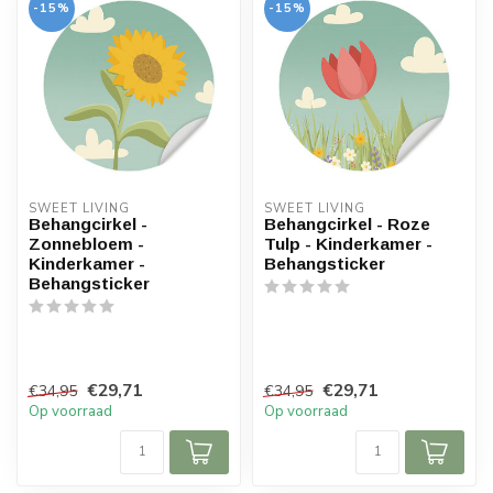
-15%
-15%
SWEET LIVING
SWEET LIVING
Behangcirkel -
Behangcirkel - Roze
Zonnebloem -
Tulp - Kinderkamer -
Kinderkamer -
Behangsticker
Behangsticker
€29,71
€29,71
€34,95
€34,95
Op voorraad
Op voorraad