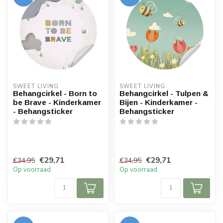
SWEET LIVING
SWEET LIVING
Behangcirkel - Born to
Behangcirkel - Tulpen &
be Brave - Kinderkamer
Bijen - Kinderkamer -
- Behangsticker
Behangsticker
€29,71
€29,71
€34,95
€34,95
Op voorraad
Op voorraad