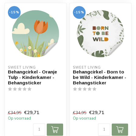
-15%
-15%
SWEET LIVING
SWEET LIVING
Behangcirkel - Oranje
Behangcirkel - Born to
Tulp - Kinderkamer -
be Wild - Kinderkamer -
Behangsticker
Behangsticker
€29,71
€29,71
€34,95
€34,95
Op voorraad
Op voorraad