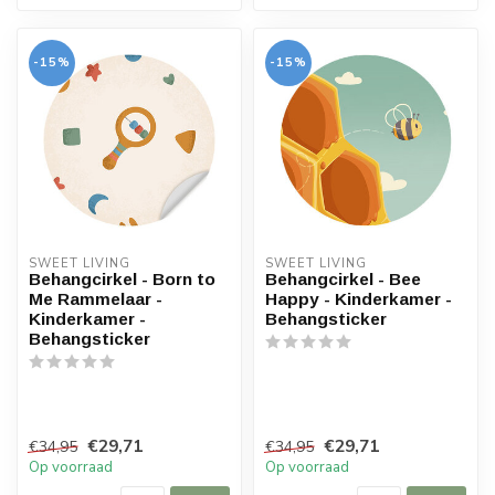
-15%
-15%
SWEET LIVING
SWEET LIVING
Behangcirkel - Born to
Behangcirkel - Bee
Me Rammelaar -
Happy - Kinderkamer -
Kinderkamer -
Behangsticker
Behangsticker
€29,71
€29,71
€34,95
€34,95
Op voorraad
Op voorraad