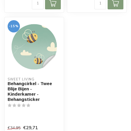
-15%
SWEET LIVING
Behangcirkel - Twee
Blije Bijen -
Kinderkamer -
Behangsticker
€29,71
€34,95