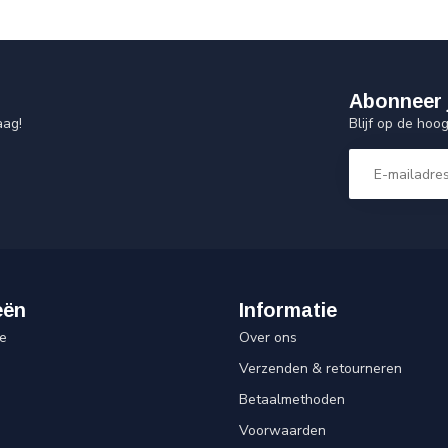
Abonneer 
Blijf op de hoo
aag!
eën
Informatie
e
Over ons
Verzenden & retourneren
Betaalmethoden
Voorwaarden