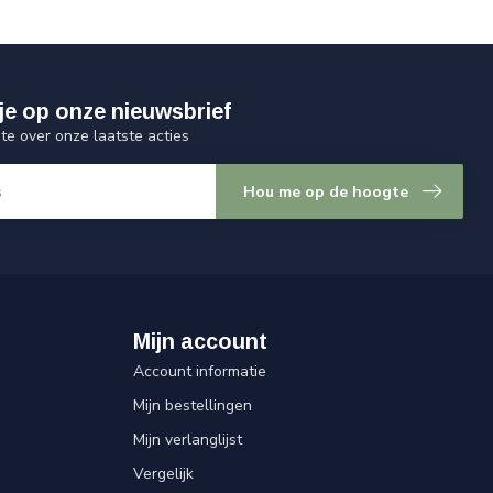
je op onze nieuwsbrief
gte over onze laatste acties
Hou me op de hoogte
Mijn account
Account informatie
Mijn bestellingen
Mijn verlanglijst
Vergelijk