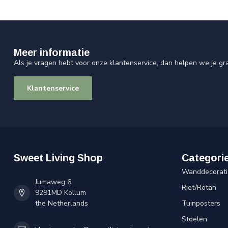
Meer informatie
Als je vragen hebt voor onze klantenservice, dan helpen we je gr
Klantenservice
Sweet Living Shop
Categori
Wanddecorati
Jumaweg 6
Riet/Rotan
9291MD Kollum
the Netherlands
Tuinposters
Stoelen