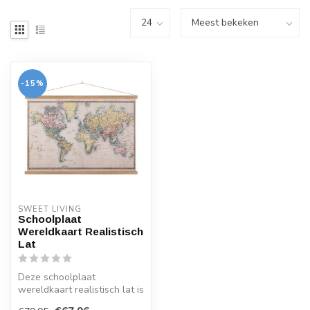
-15%
SWEET LIVING
Schoolplaat
Wereldkaart Realistisch
Lat
Deze schoolplaat
wereldkaart realistisch lat is
onderdeel van de Sweet