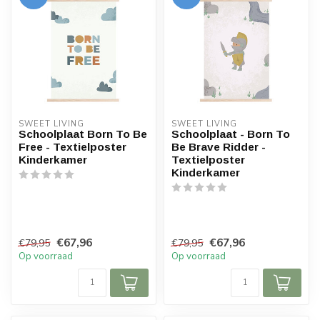
SWEET LIVING
SWEET LIVING
Schoolplaat Born To Be
Schoolplaat - Born To
Free - Textielposter
Be Brave Ridder -
Kinderkamer
Textielposter
Kinderkamer
€67,96
€67,96
€79,95
€79,95
Op voorraad
Op voorraad