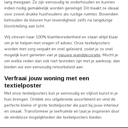
lang meegaan. Ze zijn eenvoudig te onderhouden en kunnen
indien nodig gemakkelijk worden gereinigd. Dit maakt ze ideaal
voor zowel drukke huishoudens als rustige ruimtes. Bovendien
behouden de kleuren hun levendigheid, zelfs na langdurige
blootstelling aan licht.
Wij streven naar 100% klanttevredenheid en staan altijd klaar
om je te helpen met vragen of advies. Onze textielposters
worden met zorg verpakt en snel geleverd, zodat je zo snel
mogelijk kunt genieten van je
nieuwe wanddecoratie
. Mocht je
om welke reden dan ook niet tevreden zijn met je aankoop, dan
bieden we een eenvoudig retourbeleid aan.
Verfraai jouw woning met een
textielposter
Met onze textielposters kun je eenvoudig en stijlvol kunst in je
huis brengen. Ontdek ons uitgebreide assortiment en vind de
perfecte kleine of grote textielposter die past bij jouw interieur
en smaak. Transformeer je leefruimte en laat je inspireren door
de eindeloze mogelijkheden die textielposters bieden.