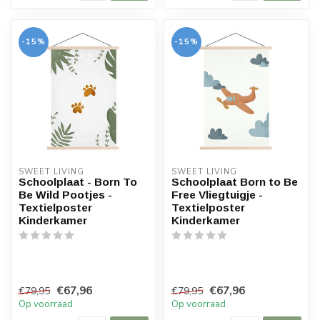
-15%
-15%
SWEET LIVING
SWEET LIVING
Schoolplaat - Born To
Schoolplaat Born to Be
Be Wild Pootjes -
Free Vliegtuigje -
Textielposter
Textielposter
Kinderkamer
Kinderkamer
€67,96
€67,96
€79,95
€79,95
Op voorraad
Op voorraad