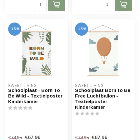
-15%
-15%
SWEET LIVING
SWEET LIVING
Schoolplaat - Born To
Schoolplaat Born to Be
Be Wild - Textielposter
Free Luchtballon -
Kinderkamer
Textielposter
Kinderkamer
€67,96
€67,96
€79,95
€79,95