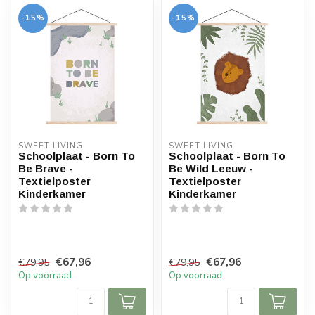
-15%
-15%
SWEET LIVING
SWEET LIVING
Schoolplaat - Born To
Schoolplaat - Born To
Be Brave -
Be Wild Leeuw -
Textielposter
Textielposter
Kinderkamer
Kinderkamer
€67,96
€67,96
€79,95
€79,95
Op voorraad
Op voorraad