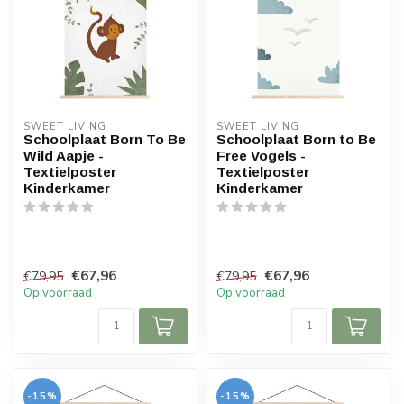
SWEET LIVING
SWEET LIVING
Schoolplaat Born To Be
Schoolplaat Born to Be
Wild Aapje -
Free Vogels -
Textielposter
Textielposter
Kinderkamer
Kinderkamer
€67,96
€67,96
€79,95
€79,95
Op voorraad
Op voorraad
-15%
-15%