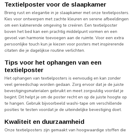
Textielposter voor de slaapkamer
Breng rust en elegantie in je slaapkamer met onze textielposters.
Kies voor ontwerpen met zachte kleuren en serene afbeeldingen
om een kalmerende omgeving te creëren. Een textielposter
boven het bed kan een prachtig middelpunt vormen en een
gevoel van harmonie toevoegen aan de ruimte. Voor een extra
persoonlijke touch kun je kiezen voor posters met inspirerende
citaten die je dagelijkse routine verlichten.
Tips voor het ophangen van een
textielposter
Het ophangen van textielposters is eenvoudig en kan zonder
veel gereedschap worden gedaan. Zorg ervoor dat je de juiste
bevestigingsmaterialen gebruikt en meet zorgvuldig voordat je
begint. Dit helpt je om de poster recht en op de juiste hoogte op
te hangen. Gebruik bijvoorbeeld washi-tape om verschillende
posities te testen voordat je de uiteindelijke bevestiging doet.
Kwaliteit en duurzaamheid
Onze textielposters zijn gemaakt van hoogwaardige stoffen die