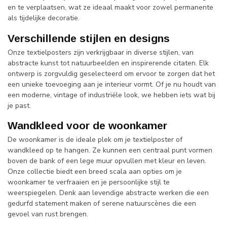
en te verplaatsen, wat ze ideaal maakt voor zowel permanente
als tijdelijke decoratie.
Verschillende stijlen en designs
Onze textielposters zijn verkrijgbaar in diverse stijlen, van
abstracte kunst tot natuurbeelden en inspirerende citaten. Elk
ontwerp is zorgvuldig geselecteerd om ervoor te zorgen dat het
een unieke toevoeging aan je interieur vormt. Of je nu houdt van
een moderne, vintage of industriële look, we hebben iets wat bij
je past.
Wandkleed voor de woonkamer
De woonkamer is de ideale plek om je textielposter of
wandkleed op te hangen. Ze kunnen een centraal punt vormen
boven de bank of een lege muur opvullen met kleur en leven.
Onze collectie biedt een breed scala aan opties om je
woonkamer te verfraaien en je persoonlijke stijl te
weerspiegelen. Denk aan levendige abstracte werken die een
gedurfd statement maken of serene natuurscènes die een
gevoel van rust brengen.