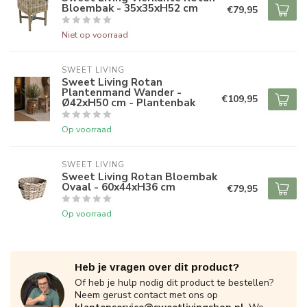
Bloembak - 35x35xH52 cm
€79,95
Niet op voorraad
SWEET LIVING
Sweet Living Rotan
Plantenmand Wander -
€109,95
Ø42xH50 cm - Plantenbak
Op voorraad
SWEET LIVING
Sweet Living Rotan Bloembak
Ovaal - 60x44xH36 cm
€79,95
Op voorraad
Heb je vragen over dit product?
Of heb je hulp nodig dit product te bestellen?
Neem gerust contact met ons op