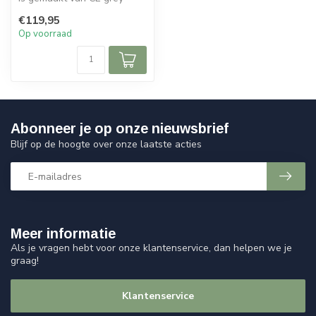
rotan en heeft lederen
€119,95
handvatt...
Op voorraad
Abonneer je op onze nieuwsbrief
Blijf op de hoogte over onze laatste acties
Meer informatie
Als je vragen hebt voor onze klantenservice, dan helpen we je
graag!
Klantenservice