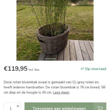
€119,95
Op voorraad
Incl. btw
Deze rotan bloembak ovaal is gemaakt van CL-grey rotan en
heeft lederen handvatten. De rotan bloembak is 76 cm breed, 58
cm diep en de hoogte is 45 cm.
Lees meer
.
Toevoegen aan winkelwagen