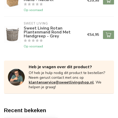
€39,95
Op voorraad
SWEET LIVING
Sweet Living Rotan
Plantenmand Rond Met
€54,95
Handgreep - Grey
Op voorraad
Heb je vragen over dit product?
Of heb je hulp nodig dit product te bestellen?
Neem gerust contact met ons op
klantenservice@sweetlivingshop.nl
. We
helpen je graag!
Recent bekeken