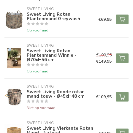
SWEET LIVING
Sweet Living Rotan
Plantenmand Greywash
€69,95
Op voorraad
SWEET LIVING
Sweet Living Rotan
Plantenmand Winnie -
€199,95
Ø70xH56 cm
€149,95
Op voorraad
SWEET LIVING
Sweet Living Ronde rotan
mand touw - Ø45xH48 cm
€109,95
Niet op voorraad
SWEET LIVING
Sweet Living Vierkante Rotan
Mand - Naturel