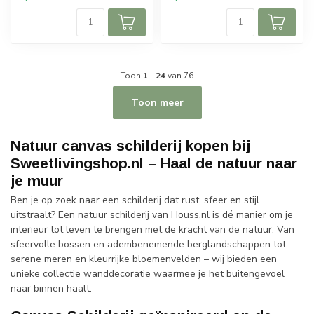
Toon
1
-
24
van 76
Toon meer
Natuur canvas schilderij kopen bij
Sweetlivingshop.nl – Haal de natuur naar
je muur
Ben je op zoek naar een schilderij dat rust, sfeer en stijl
uitstraalt? Een natuur schilderij van Houss.nl is dé manier om je
interieur tot leven te brengen met de kracht van de natuur. Van
sfeervolle bossen en adembenemende berglandschappen tot
serene meren en kleurrijke bloemenvelden – wij bieden een
unieke collectie wanddecoratie waarmee je het buitengevoel
naar binnen haalt.