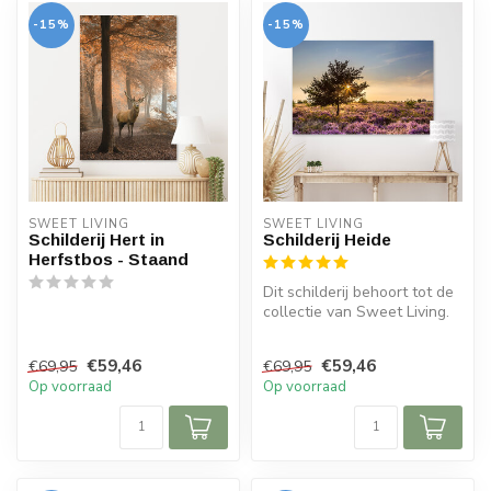
-15%
-15%
SWEET LIVING
SWEET LIVING
Schilderij Hert in
Schilderij Heide
Herfstbos - Staand
Dit schilderij behoort tot de
collectie van Sweet Living.
Op het schilderij is e...
€59,46
€59,46
€69,95
€69,95
Op voorraad
Op voorraad