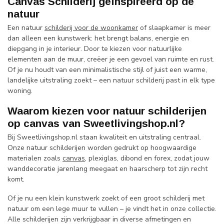
Canvas Schilderij geïnspireerd op de
natuur
Een natuur
schilderij voor de woonkamer
of slaapkamer is meer
dan alleen een kunstwerk: het brengt balans, energie en
diepgang in je interieur. Door te kiezen voor natuurlijke
elementen aan de muur, creëer je een gevoel van ruimte en rust.
Of je nu houdt van een minimalistische stijl of juist een warme,
landelijke uitstraling zoekt – een natuur schilderij past in elk type
woning.
Waarom kiezen voor natuur schilderijen
op canvas van Sweetlivingshop.nl?
Bij Sweetlivingshop.nl staan kwaliteit en uitstraling centraal.
Onze natuur schilderijen worden gedrukt op hoogwaardige
materialen zoals
canvas
, plexiglas, dibond en forex, zodat jouw
wanddecoratie jarenlang meegaat en haarscherp tot zijn recht
komt.
Of je nu een klein kunstwerk zoekt of een groot schilderij met
natuur om een lege muur te vullen – je vindt het in onze collectie.
Alle schilderijen zijn verkrijgbaar in diverse afmetingen en