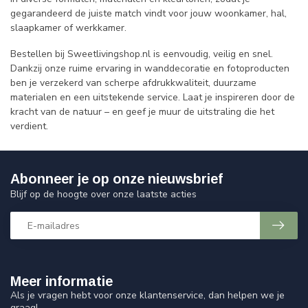
gegarandeerd de juiste match vindt voor jouw woonkamer, hal,
slaapkamer of werkkamer.
Bestellen bij Sweetlivingshop.nl is eenvoudig, veilig en snel.
Dankzij onze ruime ervaring in wanddecoratie en fotoproducten
ben je verzekerd van scherpe afdrukkwaliteit, duurzame
materialen en een uitstekende service. Laat je inspireren door de
kracht van de natuur – en geef je muur de uitstraling die het
verdient.
Abonneer je op onze nieuwsbrief
Blijf op de hoogte over onze laatste acties
Meer informatie
Als je vragen hebt voor onze klantenservice, dan helpen we je
graag!