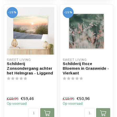
-15%
-15%
SWEET LIVING
SWEET LIVING
Schilderij
Schilderij Roze
Zonsondergang achter
Bloemen in Grasweide -
het Helmgras - Liggend
Vierkant
€59,46
€50,96
€69,95
€59,95
Op voorraad
Op voorraad