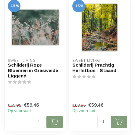
-15%
-15%
SWEET LIVING
SWEET LIVING
Schilderij Roze
Schilderij Prachtig
Bloemen in Grasweide -
Herfstbos - Staand
Liggend
€59,46
€59,46
€69,95
€69,95
Op voorraad
Op voorraad