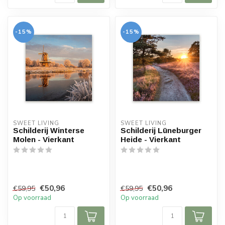
-15%
-15%
SWEET LIVING
SWEET LIVING
Schilderij Winterse
Schilderij Lüneburger
Molen - Vierkant
Heide - Vierkant
€50,96
€50,96
€59,95
€59,95
Op voorraad
Op voorraad