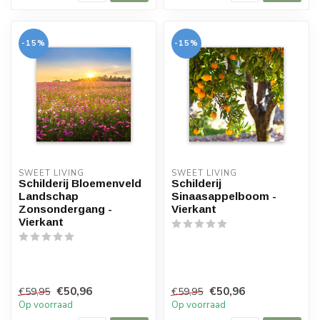
-15%
-15%
SWEET LIVING
SWEET LIVING
Schilderij Bloemenveld
Schilderij
Landschap
Sinaasappelboom -
Zonsondergang -
Vierkant
Vierkant
€50,96
€50,96
€59,95
€59,95
Op voorraad
Op voorraad