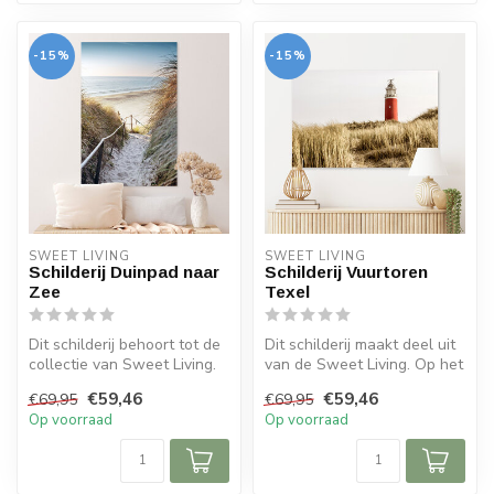
-15%
-15%
SWEET LIVING
SWEET LIVING
Schilderij Duinpad naar
Schilderij Vuurtoren
Zee
Texel
Dit schilderij behoort tot de
Dit schilderij maakt deel uit
collectie van Sweet Living.
van de Sweet Living. Op het
Het schilderij bevat e...
schilderij is de vuurt...
€59,46
€59,46
€69,95
€69,95
Op voorraad
Op voorraad