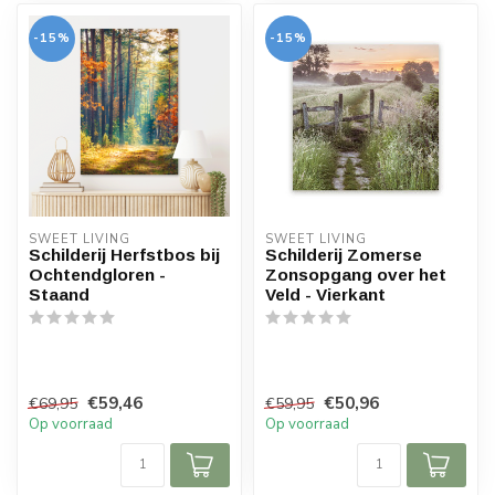
-15%
-15%
SWEET LIVING
SWEET LIVING
Schilderij Herfstbos bij
Schilderij Zomerse
Ochtendgloren -
Zonsopgang over het
Staand
Veld - Vierkant
€59,46
€50,96
€69,95
€59,95
Op voorraad
Op voorraad