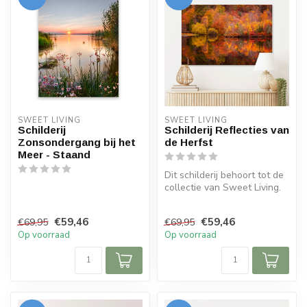
SWEET LIVING
SWEET LIVING
Schilderij
Schilderij Reflecties van
Zonsondergang bij het
de Herfst
Meer - Staand
Dit schilderij behoort tot de
collectie van Sweet Living.
Het schilderij bevat e...
€59,46
€59,46
€69,95
€69,95
Op voorraad
Op voorraad