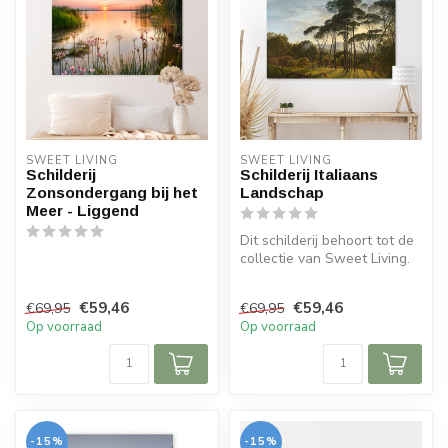
SWEET LIVING
SWEET LIVING
Schilderij
Schilderij Italiaans
Zonsondergang bij het
Landschap
Meer - Liggend
Dit schilderij behoort tot de
collectie van Sweet Living.
Het afgebeelde werk is...
€59,46
€59,46
€69,95
€69,95
Op voorraad
Op voorraad
-15%
-15%