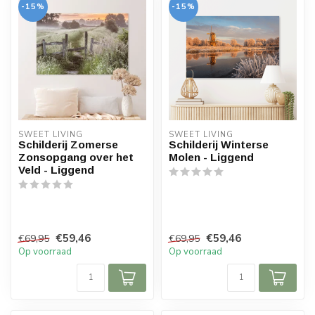
-15%
-15%
SWEET LIVING
SWEET LIVING
Schilderij Zomerse
Schilderij Winterse
Zonsopgang over het
Molen - Liggend
Veld - Liggend
€59,46
€59,46
€69,95
€69,95
Op voorraad
Op voorraad