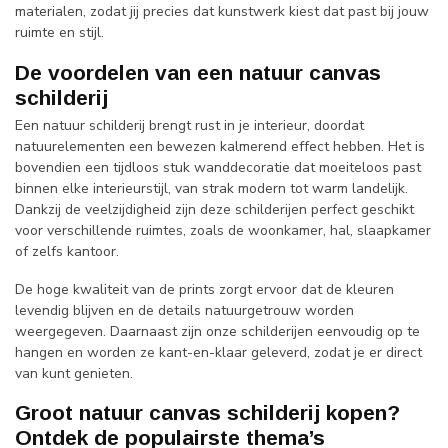
materialen, zodat jij precies dat kunstwerk kiest dat past bij jouw
ruimte en stijl.
De voordelen van een natuur canvas
schilderij
Een natuur schilderij brengt rust in je interieur, doordat
natuurelementen een bewezen kalmerend effect hebben. Het is
bovendien een tijdloos stuk wanddecoratie dat moeiteloos past
binnen elke interieurstijl, van strak modern tot warm landelijk.
Dankzij de veelzijdigheid zijn deze schilderijen perfect geschikt
voor verschillende ruimtes, zoals de woonkamer, hal, slaapkamer
of zelfs kantoor.
De hoge kwaliteit van de prints zorgt ervoor dat de kleuren
levendig blijven en de details natuurgetrouw worden
weergegeven. Daarnaast zijn onze schilderijen eenvoudig op te
hangen en worden ze kant-en-klaar geleverd, zodat je er direct
van kunt genieten.
Groot natuur canvas schilderij kopen?
Ontdek de populairste thema’s