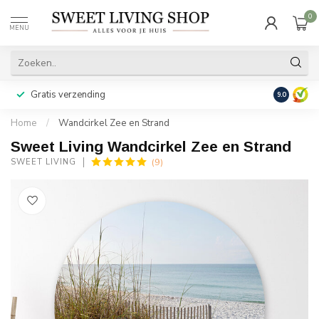
0
MENU
Gratis verzending
Achteraf b
9.0
Home
/
Wandcirkel Zee en Strand
Sweet Living Wandcirkel Zee en Strand
(9)
SWEET LIVING