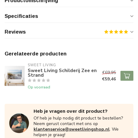
Productomschrijving
Specificaties
Reviews
Gerelateerde producten
SWEET LIVING
Sweet Living Schilderij Zee en
€69,95
Strand
€59,46
Op voorraad
Heb je vragen over dit product?
Of heb je hulp nodig dit product te bestellen?
Neem gerust contact met ons op
klantenservice@sweetlivingshop.nl
. We
helpen je graag!