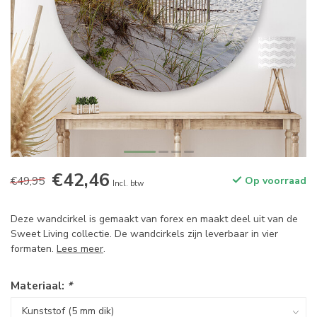
€42,46
€49,95
Op voorraad
Incl. btw
Deze wandcirkel is gemaakt van forex en maakt deel uit van de
Sweet Living collectie. De wandcirkels zijn leverbaar in vier
formaten.
Lees meer
.
Materiaal:
*