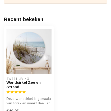
Recent bekeken
SWEET LIVING
Wandcirkel Zee en
Strand
Deze wandcirkel is gemaakt
van forex en maakt deel uit
van de Sweet Living colle...
€49,95