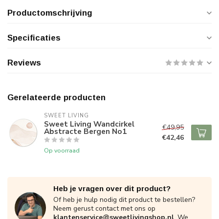
Productomschrijving
Specificaties
Reviews
Gerelateerde producten
SWEET LIVING
Sweet Living Wandcirkel
€49,95
Abstracte Bergen No1
€42,46
Op voorraad
Heb je vragen over dit product?
Of heb je hulp nodig dit product te bestellen?
Neem gerust contact met ons op
klantenservice@sweetlivingshop.nl
. We