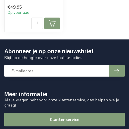
uit van de Sweet Living c...
€49,95
Op voorraad
Abonneer je op onze nieuwsbrief
Blijf op de hoogte over onze laatste acties
Meer informatie
Als je vragen hebt voor onze klantenservice, dan helpen we je
graag!
Klantenservice