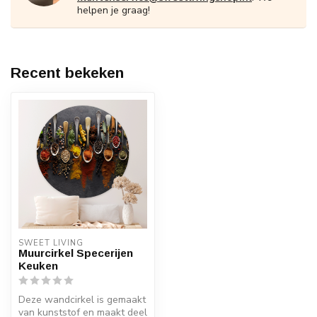
helpen je graag!
Recent bekeken
SWEET LIVING
Muurcirkel Specerijen
Keuken
Deze wandcirkel is gemaakt
van kunststof en maakt deel