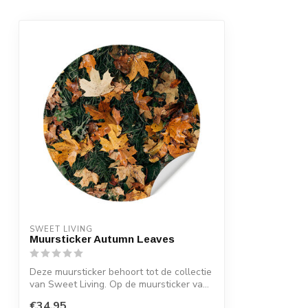
SWEET LIVING
Muursticker Autumn Leaves
Deze muursticker behoort tot de collectie
van Sweet Living. Op de muursticker va...
€34,95