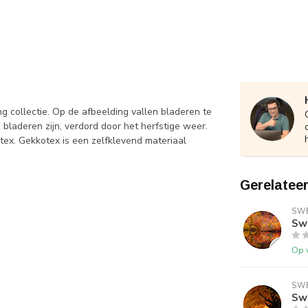
 collectie. Op de afbeelding vallen bladeren te
 bladeren zijn, verdord door het herfstige weer.
x. Gekkotex is een zelfklevend materiaal
Gerelatee
SWE
Sw
Op 
SWE
Sw