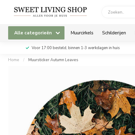
Alle categorieën
Muurcirkels
Schilderijen
Voor 17:00 besteld, binnen 1-3 werkdagen in huis
Home
/
Muursticker Autumn Leaves