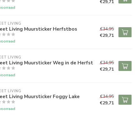
€29,71
voorraad
ET LIVING
et Living Muursticker Herfstbos
€34,95
€29,71
voorraad
ET LIVING
et Living Muursticker Weg in de Herfst
€34,95
€29,71
voorraad
ET LIVING
et Living Muursticker Foggy Lake
€34,95
€29,71
voorraad