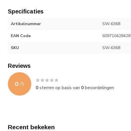
Specificaties
Artikelnummer
SW-6368
EAN Code
609710428428
SKU
SW-6368
Reviews
0
/
5
0
sterren op basis van
0
beoordelingen
Recent bekeken