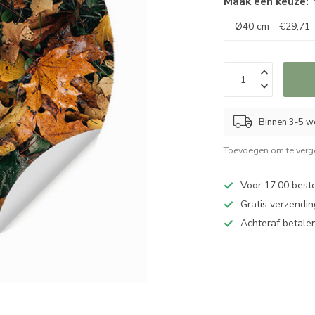
Maak een keuze:
Binnen 3-5 we
Toevoegen om te verge
Voor 17:00 best
Gratis verzendin
Achteraf betalen