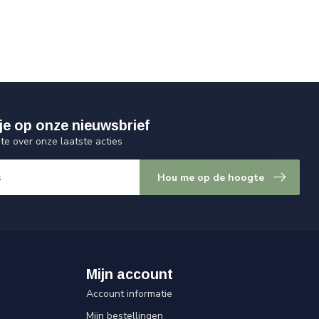
je op onze nieuwsbrief
gte over onze laatste acties
Hou me op de hoogte
Mijn account
Account informatie
Mijn bestellingen