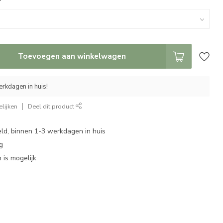
*
Toevoegen aan winkelwagen
rkdagen in huis!
lijken
Deel dit product
eld, binnen 1-3 werkdagen in huis
g
 is mogelijk