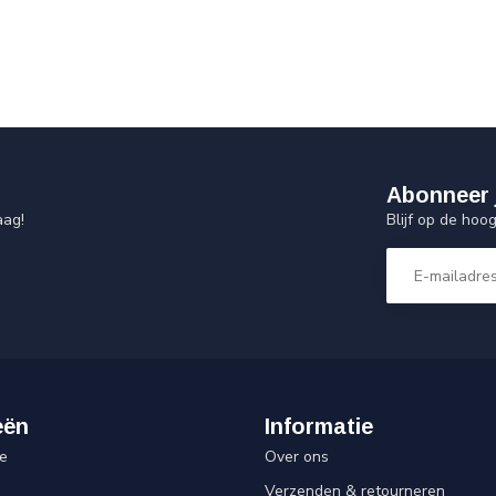
Abonneer 
Blijf op de hoo
aag!
eën
Informatie
e
Over ons
Verzenden & retourneren