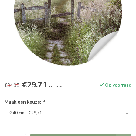
€29,71
€34,95
Op voorraad
Incl. btw
Maak een keuze:
*