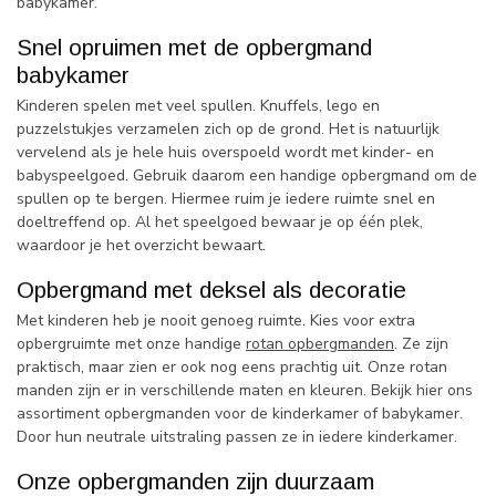
babykamer.
Snel opruimen met de opbergmand
babykamer
Kinderen spelen met veel spullen. Knuffels, lego en
puzzelstukjes verzamelen zich op de grond. Het is natuurlijk
vervelend als je hele huis overspoeld wordt met kinder- en
babyspeelgoed. Gebruik daarom een handige opbergmand om de
spullen op te bergen. Hiermee ruim je iedere ruimte snel en
doeltreffend op. Al het speelgoed bewaar je op één plek,
waardoor je het overzicht bewaart.
Opbergmand met deksel als decoratie
Met kinderen heb je nooit genoeg ruimte. Kies voor extra
opbergruimte met onze handige
rotan opbergmanden
. Ze zijn
praktisch, maar zien er ook nog eens prachtig uit. Onze rotan
manden zijn er in verschillende maten en kleuren. Bekijk hier ons
assortiment opbergmanden voor de kinderkamer of babykamer.
Door hun neutrale uitstraling passen ze in iedere kinderkamer.
Onze opbergmanden zijn duurzaam