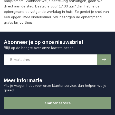
babykamers. Wanneer we je bestelling ontvangen, gaan we
direct aan de slag. Bestel je voor 17:00 uur? Dan heb je de
opbergmand de volgende werkdag in huis. Zo geniet je snel van
een opgeruimde kinderkamer. Wij bezorgen de opbergmand
gratis bij jou thuis.
Abonneer je op onze nieuwsbrief
Blijf op de hoogte over onze laatste acties
Meer informatie
Als je vragen hebt voor onze klantenservice, dan helpen we je
graag!
Klantenservice