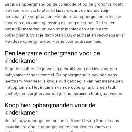
Zet jij de opbergmand op de commode of op de grond? Je hoeft
niet voor een vaste plek te kiezen, want de manden zijn
eenvoudig te verplaatsen. Met de rotan opbergmanden kies je
voor een duurzame oplossing die lang meegaat. Riet is een
natuurlijk materiaal en een stuk mooier dan een plastic
opbergmand
. Wist je dat Rotan CO2-neutraal en recyclebaar is?
Met deze opbergmanden kies je voor duurzaamheid.
Een leerzame opbergmand voor de
kinderkamer
Stop de spullen die je weinig gebruikt weg en kies voor een
babykamer zonder rommel. De opbergmand is ook nog eens
leerzaam. Wanneer je kindje oud genoeg is kan het meehelpen
met opruimen. Het inruimen van de opbergmand is een leuk
spelletje en zorgt ervoor dat je kind opruimen leuk gaat vinden.
Koop hier opbergmanden voor de
kinderkamer
Bestel jouw opbergmand online bij Sweet Living Shop. In ons
assortiment vind je opbergmanden voor kinderkamers en