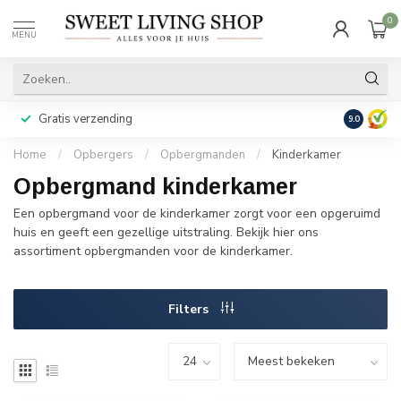
0
MENU
Gratis verzending
Achteraf b
9.0
Home
/
Opbergers
/
Opbergmanden
/
Kinderkamer
Opbergmand kinderkamer
Een opbergmand voor de kinderkamer zorgt voor een opgeruimd
huis en geeft een gezellige uitstraling. Bekijk hier ons
assortiment opbergmanden voor de kinderkamer.
Filters