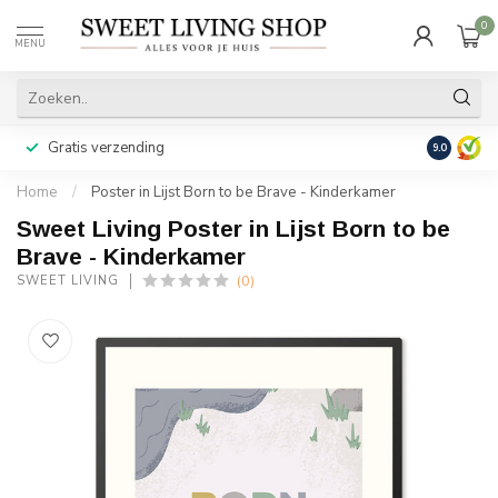
0
MENU
Gratis verzending
Achteraf b
9.0
Home
/
Poster in Lijst Born to be Brave - Kinderkamer
Sweet Living Poster in Lijst Born to be
Brave - Kinderkamer
(0)
SWEET LIVING