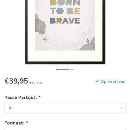
€39,95
Op voorraad
Incl. btw
Passe Partout:
*
Formaat:
*