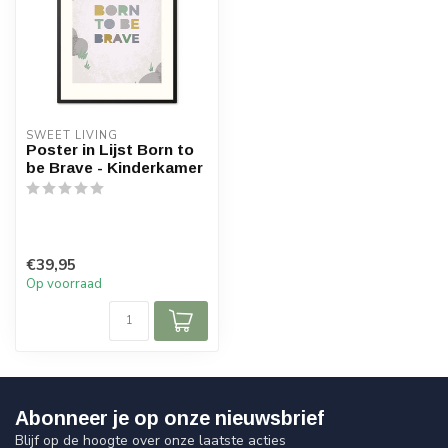
SWEET LIVING
Poster in Lijst Born to
be Brave - Kinderkamer
€39,95
Op voorraad
Abonneer je op onze nieuwsbrief
Blijf op de hoogte over onze laatste acties