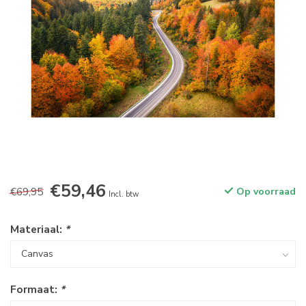
€59,46
€69,95
Op voorraad
Incl. btw
Materiaal:
*
Formaat:
*