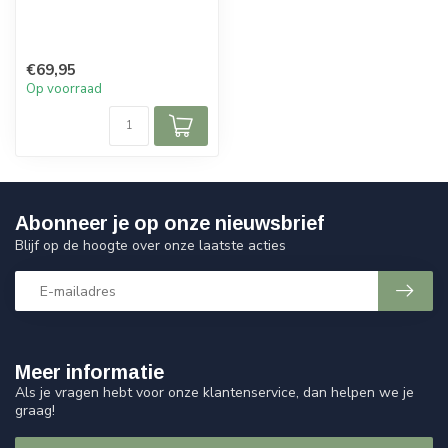
€69,95
Op voorraad
Abonneer je op onze nieuwsbrief
Blijf op de hoogte over onze laatste acties
Meer informatie
Als je vragen hebt voor onze klantenservice, dan helpen we je
graag!