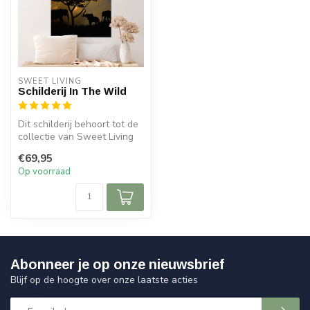
SWEET LIVING
Schilderij In The Wild
Dit schilderij behoort tot de
collectie van Sweet Living
en is leverbaar in dive...
€69,95
Op voorraad
Abonneer je op onze nieuwsbrief
Blijf op de hoogte over onze laatste acties