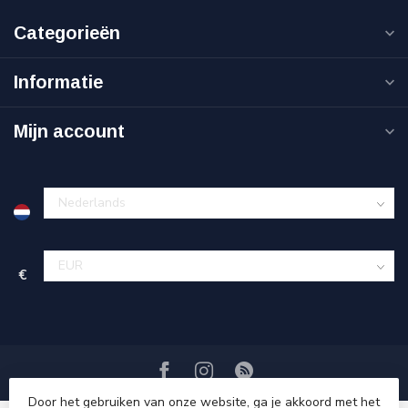
Categorieën
Informatie
Mijn account
€
Door het gebruiken van onze website, ga je akkoord met het