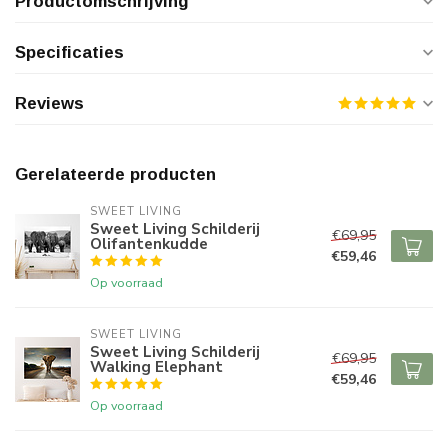
Productomschrijving
Specificaties
Reviews
Gerelateerde producten
SWEET LIVING
Sweet Living Schilderij
€69,95
Olifantenkudde
€59,46
Op voorraad
SWEET LIVING
Sweet Living Schilderij
€69,95
Walking Elephant
€59,46
Op voorraad