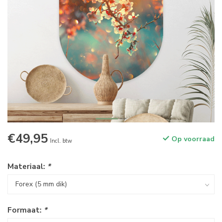
€49,95
Op voorraad
Incl. btw
Materiaal:
*
Formaat:
*