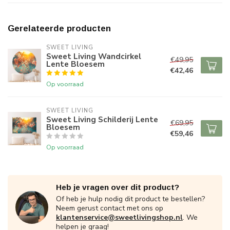
Gerelateerde producten
SWEET LIVING
Sweet Living Wandcirkel
€49,95
Lente Bloesem
€42,46
Op voorraad
SWEET LIVING
Sweet Living Schilderij Lente
€69,95
Bloesem
€59,46
Op voorraad
Heb je vragen over dit product?
Of heb je hulp nodig dit product te bestellen?
Neem gerust contact met ons op
klantenservice@sweetlivingshop.nl
. We
helpen je graag!