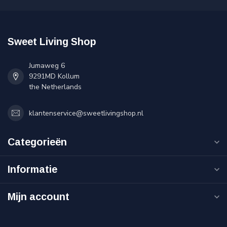
Sweet Living Shop
Jumaweg 6
9291MD Kollum
the Netherlands
klantenservice@sweetlivingshop.nl
Categorieën
Informatie
Mijn account