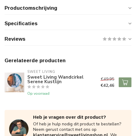
Productomschrijving
Specificaties
Reviews
Gerelateerde producten
SWEET LIVING
Sweet Living Wandcirkel
€49,95
Serene Kustlijn
€42,46
Op voorraad
Heb je vragen over dit product?
Of heb je hulp nodig dit product te bestellen?
Neem gerust contact met ons op
klantenservice@sweetlivingshop.nl
. We