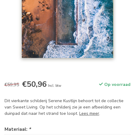
€50,96
€59,95
Op voorraad
Incl. btw
Dit vierkante schilderij Serene Kustlijn behoort tot de collectie
van Sweet Living. Op het schilderij zie je een afbeelding een
duinpad dat naar het strand toe loopt.
Lees meer
.
Materiaal:
*