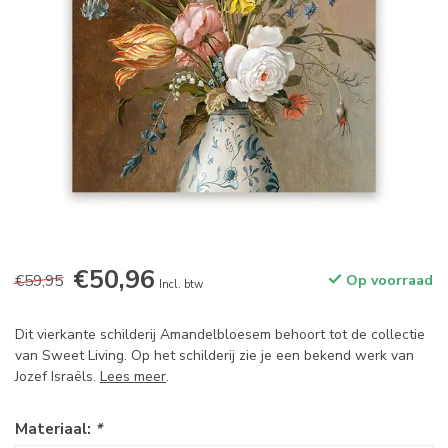
€50,96
€59,95
Op voorraad
Incl. btw
Dit vierkante schilderij Amandelbloesem behoort tot de collectie
van Sweet Living. Op het schilderij zie je een bekend werk van
Jozef Israëls.
Lees meer
.
Materiaal:
*