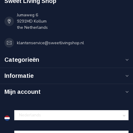
Sweet Living Shop
Jumaweg 6
9291MD Kollum
the Netherlands
klantenservice@sweetlivingshop.nl
Categorieën
Informatie
Mijn account