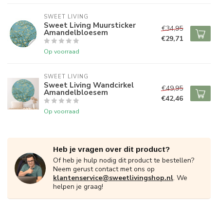
SWEET LIVING
Sweet Living Muursticker
€34,95
Amandelbloesem
€29,71
Op voorraad
SWEET LIVING
Sweet Living Wandcirkel
€49,95
Amandelbloesem
€42,46
Op voorraad
Heb je vragen over dit product?
Of heb je hulp nodig dit product te bestellen?
Neem gerust contact met ons op
klantenservice@sweetlivingshop.nl
. We
helpen je graag!