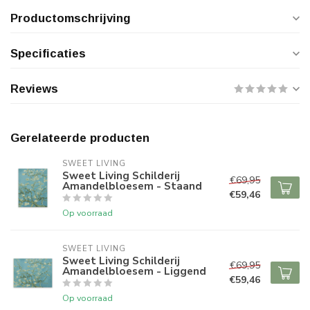
Productomschrijving
Specificaties
Reviews
Gerelateerde producten
SWEET LIVING
Sweet Living Schilderij
€69,95
Amandelbloesem - Staand
€59,46
Op voorraad
SWEET LIVING
Sweet Living Schilderij
€69,95
Amandelbloesem - Liggend
€59,46
Op voorraad