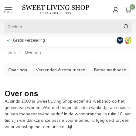
0
MENU
Gratis verzending
Achteraf b
9.0
Home
/
Over ons
Over ons
Verzenden & retourneren
Betaalmethoden
Over ons
Al sinds 2009 is Sweet Living Shop actief als webshop op het
gebied van wonen. Wat ooit begon als klein winkeltje aan huis, is
nu een toonaangevend bedrijf in de woonbranche. In ruim 10 jaar
tijd zijn we dankzij onze passie voor interieur uitgegroeid tot een
woonwebshop met een unieke stijl.