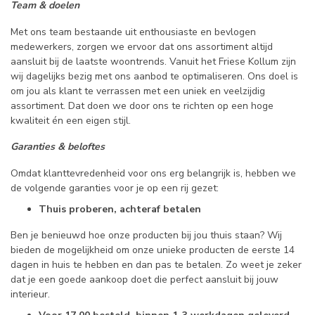
Team & doelen
Met ons team bestaande uit enthousiaste en bevlogen
medewerkers, zorgen we ervoor dat ons assortiment altijd
aansluit bij de laatste woontrends. Vanuit het Friese Kollum zijn
wij dagelijks bezig met ons aanbod te optimaliseren. Ons doel is
om jou als klant te verrassen met een uniek en veelzijdig
assortiment. Dat doen we door ons te richten op een hoge
kwaliteit én een eigen stijl.
Garanties & beloftes
Omdat klanttevredenheid voor ons erg belangrijk is, hebben we
de volgende garanties voor je op een rij gezet:
Thuis proberen, achteraf betalen
Ben je benieuwd hoe onze producten bij jou thuis staan? Wij
bieden de mogelijkheid om onze unieke producten de eerste 14
dagen in huis te hebben en dan pas te betalen. Zo weet je zeker
dat je een goede aankoop doet die perfect aansluit bij jouw
interieur.