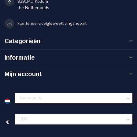
9291MD Kollum
the Netherlands
klantenservice@sweetlivingshop.nl
Categorieën
Informatie
Mijn account
€