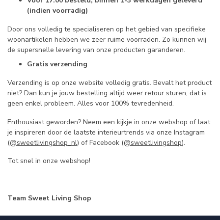
Voor 17.00 besteld, binnen 1-3 werkdagen geleverd
(indien voorradig)
Door ons volledig te specialiseren op het gebied van specifieke
woonartikelen hebben we zeer ruime voorraden. Zo kunnen wij
de supersnelle levering van onze producten garanderen.
Gratis verzending
Verzending is op onze website volledig gratis. Bevalt het product
niet? Dan kun je jouw bestelling altijd weer retour sturen, dat is
geen enkel probleem. Alles voor 100% tevredenheid.
Enthousiast geworden? Neem een kijkje in onze webshop of laat
je inspireren door de laatste interieurtrends via onze Instagram
(
@sweetlivingshop_nl
) of Facebook (
@sweetlivingshop
).
Tot snel in onze webshop!
Team Sweet Living Shop