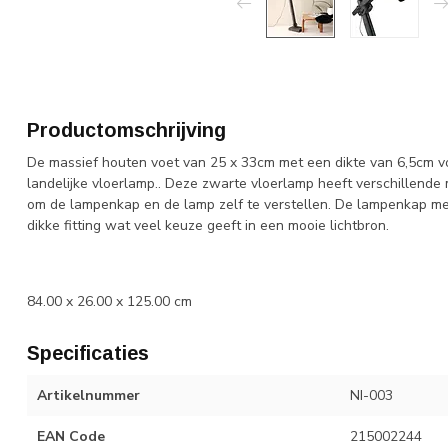
Productomschrijving
De massief houten voet van 25 x 33cm met een dikte van 6,5cm vo
landelijke vloerlamp.. Deze zwarte vloerlamp heeft verschillende 
om de lampenkap en de lamp zelf te verstellen. De lampenkap m
dikke fitting wat veel keuze geeft in een mooie lichtbron.
84.00 x 26.00 x 125.00 cm
Specificaties
Artikelnummer
NI-003
EAN Code
215002244