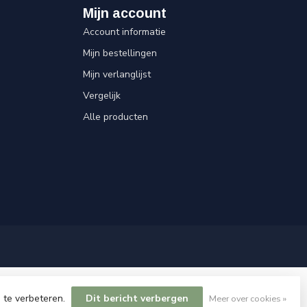
Mijn account
Account informatie
Mijn bestellingen
Mijn verlanglijst
Vergelijk
Alle producten
 te verbeteren.
Dit bericht verbergen
Meer over cookies »