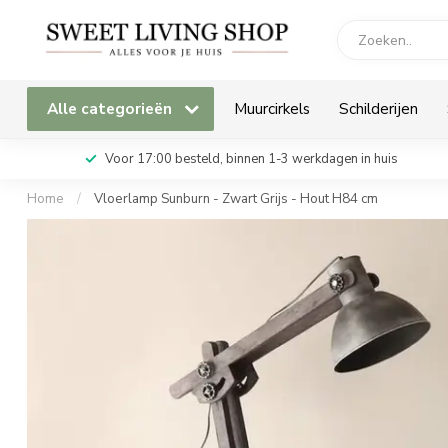
Alle categorieën
Muurcirkels
Schilderijen
Voor 17:00 besteld, binnen 1-3 werkdagen in huis
Home
/
Vloerlamp Sunburn - Zwart Grijs - Hout H84 cm