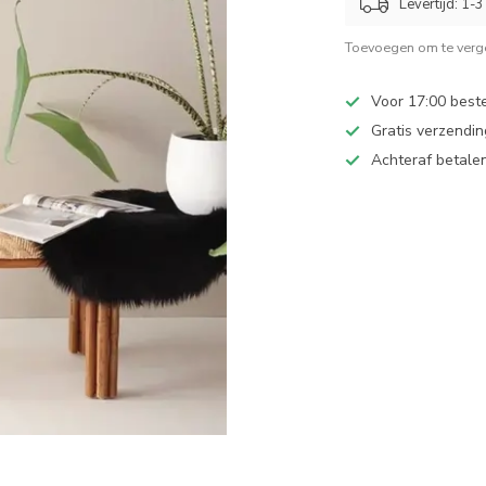
Levertijd: 1-
Toevoegen om te verge
Voor 17:00 best
Gratis verzendin
Achteraf betalen