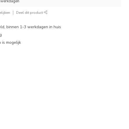
3 werkdagen
lijken
Deel dit product
eld, binnen 1-3 werkdagen in huis
g
 is mogelijk