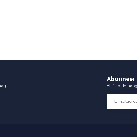
Abonneer 
Blijf op de hoo
aag!