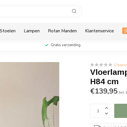
Stoelen
Lampen
Rotan Manden
Klantenservice
Gratis verzending
0 beoo
Vloerlamp
H84 cm
€139,95
Incl.