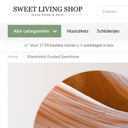
Alle categorieën
Muurcirkels
Schilderijen
Voor 17:00 besteld, binnen 1-3 werkdagen in huis
Home
/
Wandcirkel Eroded Sandstone