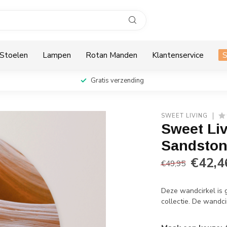
Stoelen
Lampen
Rotan Manden
Klantenservice
Gratis verzending
SWEET LIVING
Sweet Li
Sandsto
€42,4
€49,95
Deze wandcirkel is 
collectie. De wandci