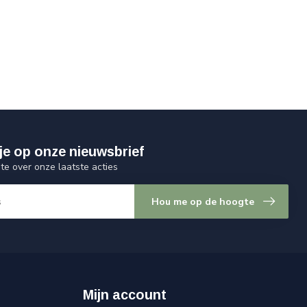
je op onze nieuwsbrief
gte over onze laatste acties
Hou me op de hoogte
Mijn account