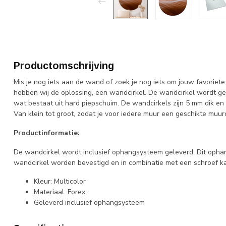
Productomschrijving
Mis je nog iets aan de wand of zoek je nog iets om jouw favoriet
hebben wij de oplossing, een wandcirkel. De wandcirkel wordt gem
wat bestaat uit hard piepschuim. De wandcirkels zijn 5 mm dik en z
Van klein tot groot, zodat je voor iedere muur een geschikte muurc
Productinformatie:
De wandcirkel wordt inclusief ophangsysteem geleverd. Dit opha
wandcirkel worden bevestigd en in combinatie met een schroef k
Kleur: Multicolor
Materiaal: Forex
Geleverd inclusief ophangsysteem