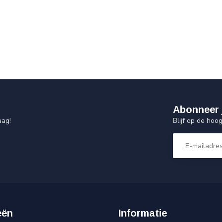
Abonneer 
Blijf op de hoo
aag!
eën
Informatie