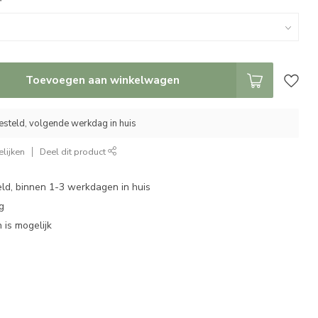
*
Toevoegen aan winkelwagen
esteld, volgende werkdag in huis
lijken
Deel dit product
eld, binnen 1-3 werkdagen in huis
g
 is mogelijk