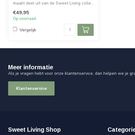
maakt deel uit van de Sweet Living colle...
€49,95
Op voorraad
Vergelijk
Meer informatie
Als je vragen hebt voor onze klantenservice, dan helpen we je gr
Klantenservice
Sweet Living Shop
Categori