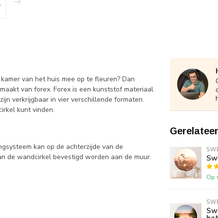
e kamer van het huis mee op te fleuren? Dan
aakt van forex. Forex is een kunststof materiaal
ijn verkrijgbaar in vier verschillende formaten.
irkel kunt vinden.
Gerelatee
ngsysteem kan op de achterzijde van de
SWE
an de wandcirkel bevestigd worden aan de muur.
Sw
Op 
SWE
Sw
he