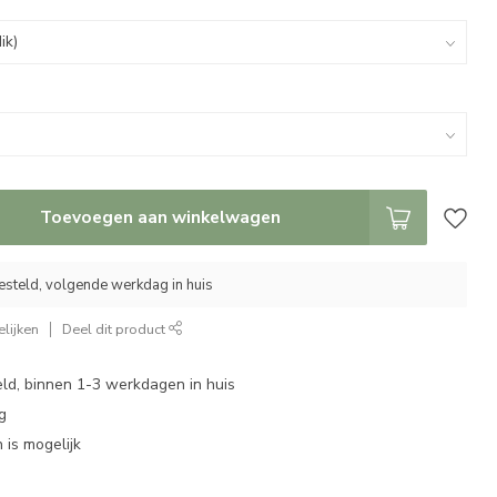
Toevoegen aan winkelwagen
esteld, volgende werkdag in huis
lijken
Deel dit product
eld, binnen 1-3 werkdagen in huis
g
 is mogelijk