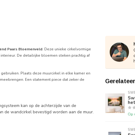
end Paars Bloemenveld
. Deze unieke cirkelvormige
interieur. De detailrijke bloemen steken prachtig af
 gebruiken. Plaats deze muurcirkel in elke kamer en
h meebrengen. Een statement piece dat zeker de
Gerelatee
SWE
Swe
het
ngsysteem kan op de achterzijde van de
an de wandcirkel bevestigd worden aan de muur.
Op 
SWE
Swe