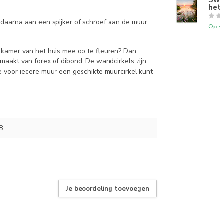
he
daarna aan een spijker of schroef aan de muur
Op 
e kamer van het huis mee op te fleuren? Dan
maakt van forex of dibond. De wandcirkels zijn
 je voor iedere muur een geschikte muurcirkel kunt
8
Je beoordeling toevoegen