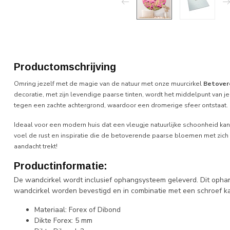
Productomschrijving
Omring jezelf met de magie van de natuur met onze muurcirkel
Betover
decoratie, met zijn levendige paarse tinten, wordt het middelpunt van je 
tegen een zachte achtergrond, waardoor een dromerige sfeer ontstaat.
Ideaal voor een modern huis dat een vleugje natuurlijke schoonheid kan
voel de rust en inspiratie die de betoverende paarse bloemen met zic
aandacht trekt!
Productinformatie:
De wandcirkel wordt inclusief ophangsysteem geleverd. Dit opha
wandcirkel worden bevestigd en in combinatie met een schroef k
Materiaal: Forex of Dibond
Dikte Forex: 5 mm