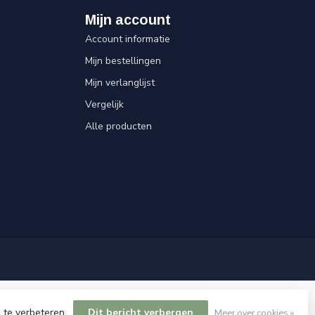
Mijn account
Account informatie
Mijn bestellingen
Mijn verlanglijst
Vergelijk
Alle producten
 te verbeteren.
Dit bericht verbergen
Meer over cookies »