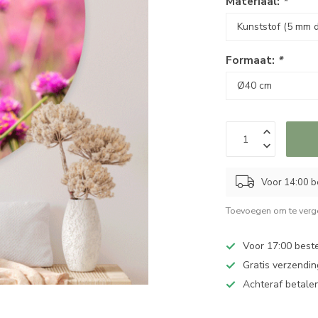
Materiaal:
*
Formaat:
*
Voor 14:00 b
Toevoegen om te verge
Voor 17:00 best
Gratis verzendin
Achteraf betalen