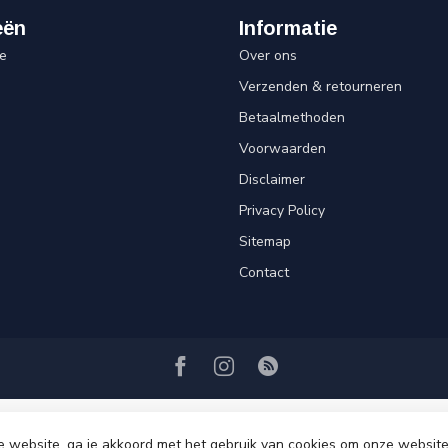
eën
Informatie
e
Over ons
Verzenden & retourneren
Betaalmethoden
Voorwaarden
Disclaimer
Privacy Policy
Sitemap
Contact
e website, ga je akkoord met het gebruik van cookies om onze website