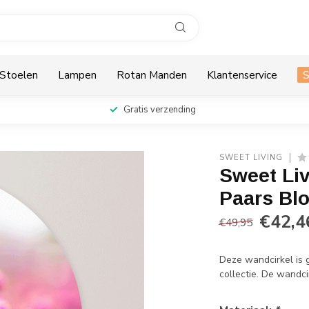
Stoelen
Lampen
Rotan Manden
Klantenservice
Gratis verzending
SWEET LIVING
Sweet Li
Paars Bl
€42,4
€49,95
Deze wandcirkel is 
collectie. De wandcir