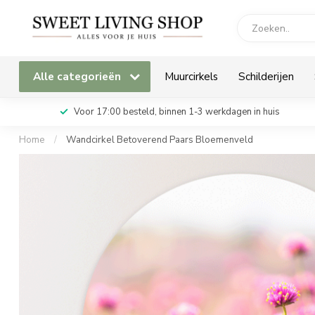
Alle categorieën
Muurcirkels
Schilderijen
Voor 17:00 besteld, binnen 1-3 werkdagen in huis
Home
/
Wandcirkel Betoverend Paars Bloemenveld