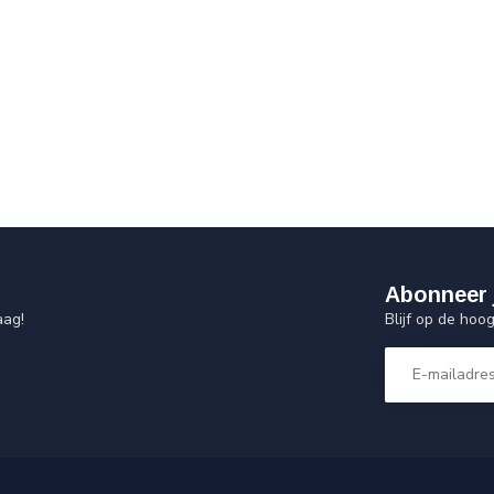
Abonneer 
Blijf op de hoo
aag!