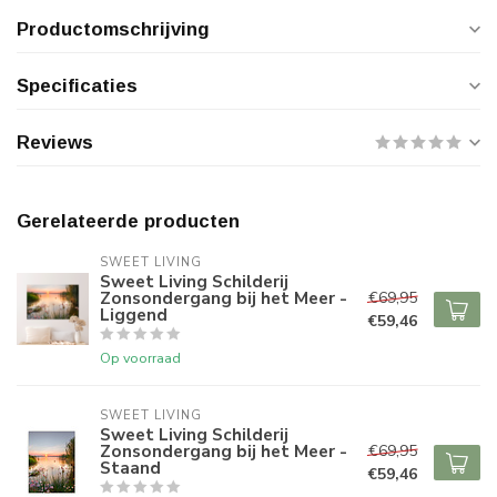
Productomschrijving
Specificaties
Reviews
Gerelateerde producten
SWEET LIVING
Sweet Living Schilderij
Zonsondergang bij het Meer -
€69,95
Liggend
€59,46
Op voorraad
SWEET LIVING
Sweet Living Schilderij
Zonsondergang bij het Meer -
€69,95
Staand
€59,46