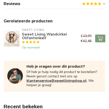
Reviews
Gerelateerde producten
SWEET LIVING
Sweet Living Wandcirkel
€49,95
Olifantenkalf
€42,46
Op voorraad
Heb je vragen over dit product?
Of heb je hulp nodig dit product te bestellen?
Neem gerust contact met ons op
klantenservice@sweetlivingshop.nl
. We
helpen je graag!
Recent bekeken