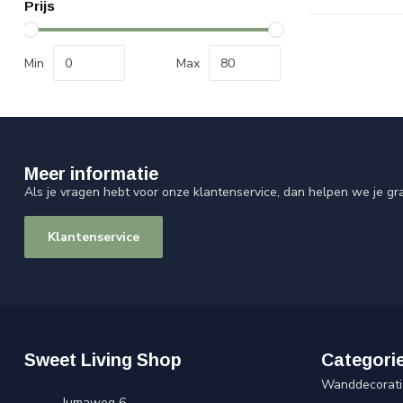
Prijs
Min
Max
Meer informatie
Als je vragen hebt voor onze klantenservice, dan helpen we je gr
Klantenservice
Sweet Living Shop
Categori
Wanddecorati
Jumaweg 6