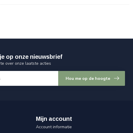
je op onze nieuwsbrief
gte over onze laatste acties
Hou me op de hoogte
Mijn account
Account informatie