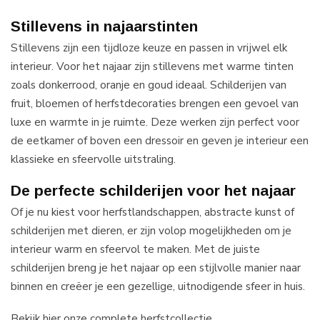
Stillevens in najaarstinten
Stillevens zijn een tijdloze keuze en passen in vrijwel elk
interieur. Voor het najaar zijn stillevens met warme tinten
zoals donkerrood, oranje en goud ideaal. Schilderijen van
fruit, bloemen of herfstdecoraties brengen een gevoel van
luxe en warmte in je ruimte. Deze werken zijn perfect voor
de eetkamer of boven een dressoir en geven je interieur een
klassieke en sfeervolle uitstraling.
De perfecte schilderijen voor het najaar
Of je nu kiest voor herfstlandschappen, abstracte kunst of
schilderijen met dieren, er zijn volop mogelijkheden om je
interieur warm en sfeervol te maken. Met de juiste
schilderijen breng je het najaar op een stijlvolle manier naar
binnen en creëer je een gezellige, uitnodigende sfeer in huis.
Bekijk hier onze complete herfstcollectie