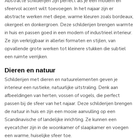
Abstracte schilderijen zijn perfect als je een modern en
sfeervol accent wilt toevoegen. In het najaar zijn er
abstracte werken met diepe, warme kleuren zoals bordeaux,
okergeel en donkergroen. Deze schilderijen brengen warmte
in huis en passen goed in een modern of industrieel interieur.
Ze zijn verkrijgbaar in allerlei formaten en stijlen, van
opvallende grote werken tot kleinere stukken die subtiel
een ruimte verrijken.
Dieren en natuur
Schilderijen met dieren en natuurelementen geven je
interieur een rustieke, natuurlijke uitstraling. Denk aan
afbeeldingen van herten, vossen of vogels, die perfect
passen bij de sfeer van het najaar. Deze schilderijen brengen
de natuur in huis en zijn een mooie aanvulling op een
Scandinavische of landelijke inrichting. Ze kunnen een
eyecatcher zijn in de woonkamer of slaapkamer en voegen
een warme, huiselijke sfeer toe.