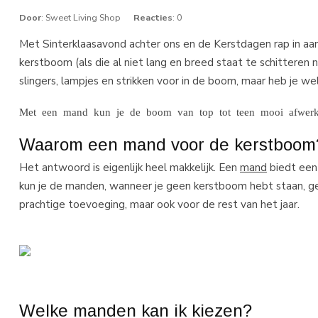
Door
: Sweet Living Shop
Reacties
: 0
Met Sinterklaasavond achter ons en de Kerstdagen rap in a
kerstboom (als die al niet lang en breed staat te schittere
slingers, lampjes en strikken voor in de boom, maar heb je 
Met een mand kun je de boom van top tot teen mooi afwerk
Waarom een mand voor de kerstboom
Het antwoord is eigenlijk heel makkelijk. Een
mand
biedt een
kun je de manden, wanneer je geen kerstboom hebt staan, geb
prachtige toevoeging, maar ook voor de rest van het jaar.
Welke manden kan ik kiezen?