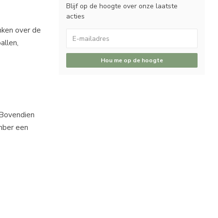
Blijf op de hoogte over onze laatste
acties
nken over de
allen,
Hou me op de hoogte
 Bovendien
ember een