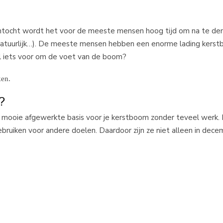
antocht wordt het voor de meeste mensen hoog tijd om na te de
n natuurlijk…). De meeste mensen hebben een enorme lading kerstb
wel iets voor om de voet van de boom?
en.
?
 mooie afgewerkte basis voor je kerstboom zonder teveel werk.
ruiken voor andere doelen. Daardoor zijn ze niet alleen in dec