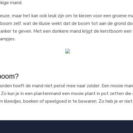
oekige mand.
 keuze, maar het kan ook leuk zijn om te kiezen voor een groene ma
 boom zelf, wat de illusie wekt dat de boom tot aan de grond doo
anker te geven. Met een donkere mand krijgt de kerstboom een 
lampjes.
tboom?
orden hoeft de mand niet persé mee naar zolder. Een mooie man
. Zo kun je in een plantenmand een mooie plant in pot zetten die 
 kleedjes, boeken of speelgoed in te bewaren. Zo heb je er niet