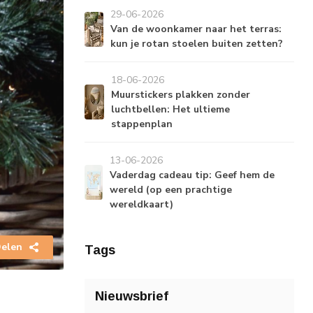
29-06-2026
Van de woonkamer naar het terras:
kun je rotan stoelen buiten zetten?
18-06-2026
Muurstickers plakken zonder
luchtbellen: Het ultieme
stappenplan
13-06-2026
Vaderdag cadeau tip: Geef hem de
wereld (op een prachtige
wereldkaart)
elen
Tags
Nieuwsbrief