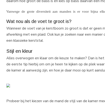
daarom hoe groot de basis is en kies op basis daarvan een mo
Vanwege de grote diversiteit aan manden is er voor bijna e
Wat nou als de voet te groot is?
Wanneer de voet van je kerstboom zo groot is dat er geen mo
afwerking met een plaid. Ook kun je zoeken naar een manier 
een klassieke kerststal.
Stijl en kleur
Alles overwogen en klaar om de keuze te maken? Dan is het tij
de eerste tip hierbij om om je heen te kijken op de plek waar
de kamer al aanwezig zijn, en hoe je daar mooi op kunt aanslu
Probeer bij het kiezen van de mand de stijl van de kamer mee 