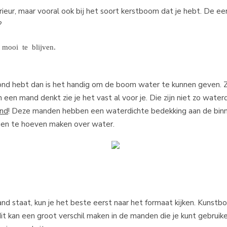
erieur, maar vooral ook bij het soort kerstboom dat je hebt. De ee
?
mooi te blijven.
nd hebt dan is het handig om de boom water te kunnen geven. Zo
 een mand denkt zie je het vast al voor je. Die zijn niet zo water
nd
! Deze manden hebben een waterdichte bedekking aan de bin
rgen te hoeven maken over water.
nd staat, kun je het beste eerst naar het formaat kijken. Kunst
it kan een groot verschil maken in de manden die je kunt gebruik