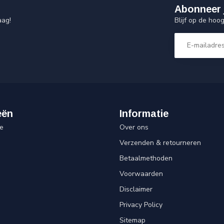
Abonneer 
Blijf op de hoo
aag!
eën
Informatie
e
Over ons
Verzenden & retourneren
Betaalmethoden
Voorwaarden
Disclaimer
Privacy Policy
Sitemap