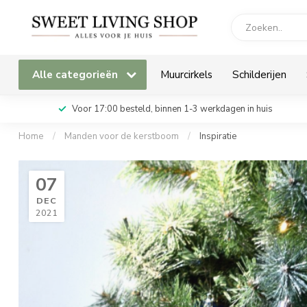
Alle categorieën
Muurcirkels
Schilderijen
Voor 17:00 besteld, binnen 1-3 werkdagen in huis
Home
/
Manden voor de kerstboom
/
Inspiratie
07
DEC
2021