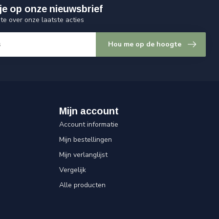
je op onze nieuwsbrief
gte over onze laatste acties
Hou me op de hoogte
Mijn account
Account informatie
Mijn bestellingen
Mijn verlanglijst
Vergelijk
Alle producten