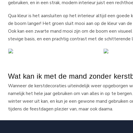
gebruiken, en in een strak, modern interieur juist een rechth
Qua kleur is het aansluiten op het interieur altijd een goede
de boom langer! Het groen sluit mooi aan op de kleur van de
Ook kan een zwarte mand mooi zijn om de boom een visueel 
stevige basis, en een prachtig contrast met de schitterende 
Wat kan ik met de mand zonder kers
Wanneer de kerstdecoraties uiteindelijk weer opgeborgen w
namelijk het hele jaar gebruiken om van alles in op te bergen
winter weer uit kan, en kun je een gewone mand gebruiken om
tijdens de feestdagen plezier van, maar ook daarna.