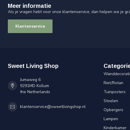
Meer informatie
Als je vragen hebt voor onze klantenservice, dan helpen we je gr
Klantenservice
Sweet Living Shop
Categori
Wanddecorati
Jumaweg 6
Riet/Rotan
9291MD Kollum
the Netherlands
Tuinposters
Stoelen
klantenservice@sweetlivingshop.nl
Opbergers
Lampen
Kinderkamer