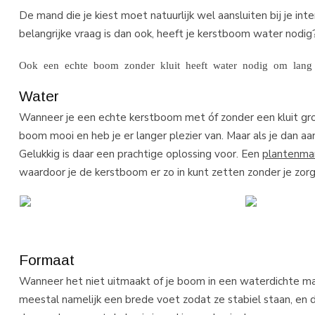
De mand die je kiest moet natuurlijk wel aansluiten bij je int
belangrijke vraag is dan ook, heeft je kerstboom water nodig
Ook een echte boom zonder kluit heeft water nodig om lang 
Water
Wanneer je een echte kerstboom met óf zonder een kluit gro
boom mooi en heb je er langer plezier van. Maar als je dan aan
Gelukkig is daar een prachtige oplossing voor. Een
plantenma
waardoor je de kerstboom er zo in kunt zetten zonder je zo
Formaat
Wanneer het niet uitmaakt of je boom in een waterdichte ma
meestal namelijk een brede voet zodat ze stabiel staan, en d