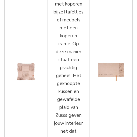
met koperen
bijzettafeltjes
of meubels
met een
koperen
frame. Op
deze manier
staat een
prachtig
geheel. Het
geknoopte
kussen en
gewafelde
plaid van
Zusss geven
jouw interieur
net dat