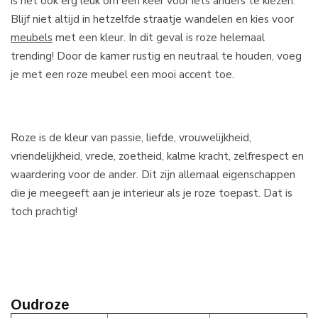
is het ook erg leuk om een keer voor iets anders te kiezen.
Blijf niet altijd in hetzelfde straatje wandelen en kies voor
meubels
met een kleur. In dit geval is roze helemaal
trending! Door de kamer rustig en neutraal te houden, voeg
je met een roze meubel een mooi accent toe.
Roze is de kleur van passie, liefde, vrouwelijkheid,
vriendelijkheid, vrede, zoetheid, kalme kracht, zelfrespect en
waardering voor de ander. Dit zijn allemaal eigenschappen
die je meegeeft aan je interieur als je roze toepast. Dat is
toch prachtig!
Oudroze