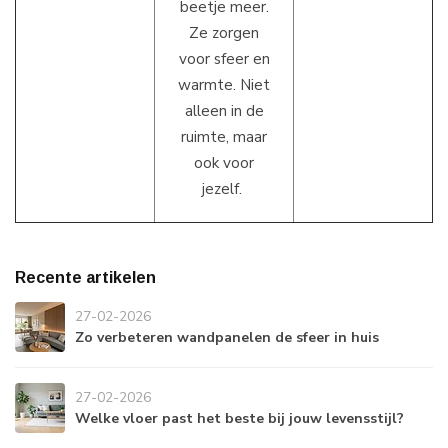
beetje meer.
Ze zorgen
voor sfeer en
warmte. Niet
alleen in de
ruimte, maar
ook voor
jezelf.
Recente artikelen
27-02-2026
Zo verbeteren wandpanelen de sfeer in huis
27-02-2026
Welke vloer past het beste bij jouw levensstijl?