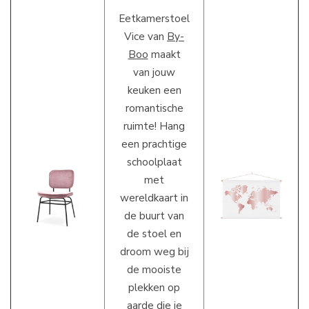
Eetkamerstoel
Vice van
By-
Boo
maakt
van jouw
keuken een
romantische
ruimte! Hang
een prachtige
schoolplaat
met
wereldkaart in
de buurt van
de stoel en
droom weg bij
de mooiste
plekken op
aarde die je