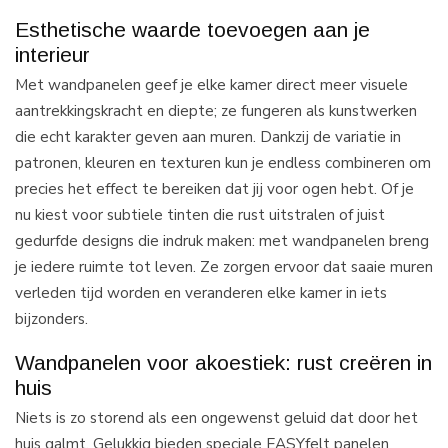
Esthetische waarde toevoegen aan je
interieur
Met wandpanelen geef je elke kamer direct meer visuele
aantrekkingskracht en diepte; ze fungeren als kunstwerken
die echt karakter geven aan muren. Dankzij de variatie in
patronen, kleuren en texturen kun je endless combineren om
precies het effect te bereiken dat jij voor ogen hebt. Of je
nu kiest voor subtiele tinten die rust uitstralen of juist
gedurfde designs die indruk maken: met wandpanelen breng
je iedere ruimte tot leven. Ze zorgen ervoor dat saaie muren
verleden tijd worden en veranderen elke kamer in iets
bijzonders.
Wandpanelen voor akoestiek: rust creëren in
huis
Niets is zo storend als een ongewenst geluid dat door het
huis galmt. Gelukkig bieden speciale
EASYfelt
panelen