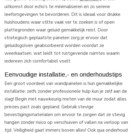
uitkomst door echo's te minimaliseren en zo serene
leefomgevingen te bevorderen. Dit is ideaal voor drukke
huishoudens waar stilte vaak ver te zoeken is of open
plattegronden waar geluid gemakkelijk reist. Door
strategisch geplaatste panelen zorg je ervoor dat
geluidsgolven geabsorbeerd worden voordat ze
weerkaatsen, wat leidt tot rustgevende ruimtes waarin
iedereen zich comfortabel voelt.
Eenvoudige installatie,- en onderhoudstips
Een groot voordeel van wandpanelen is hun gemakkelijke
installatie; zelfs zonder professionele hulp kun je zelf aan de
slag! Begin met nauwkeurig meten van de muur zodat alles
precies past zoals gepland. Gebruik stevige
bevestigingsmaterialen om ervoor te zorgen dat ze stevig
hangen zonder risico op verschuiven of vallen na verloop van
tijd. Veiligheid gaat immers boven alles! Ook qua onderhoud