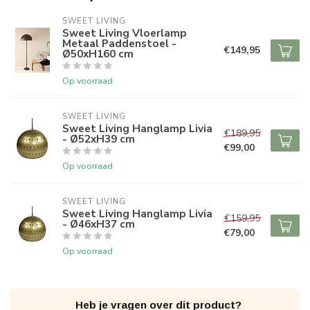
SWEET LIVING
Sweet Living Vloerlamp
Metaal Paddenstoel -
€149,95
Ø50xH160 cm
Op voorraad
SWEET LIVING
Sweet Living Hanglamp Livia
€189,95
- Ø52xH39 cm
€99,00
Op voorraad
SWEET LIVING
Sweet Living Hanglamp Livia
€159,95
- Ø46xH37 cm
€79,00
Op voorraad
Heb je vragen over dit product?