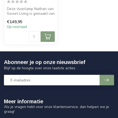
Deze vloerlamp Nathan van
Sweet Living is gemaakt van
metaal en heeft een antiek...
€149,95
Op voorraad
Abonneer je op onze nieuwsbrief
Blijf op de hoogte over onze laatste acties
Meer informatie
Als je vragen hebt voor onze klantenservice, dan helpen we je
graag!