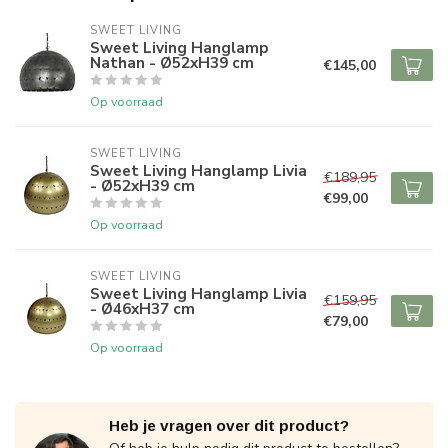
SWEET LIVING
Sweet Living Hanglamp
Nathan - Ø52xH39 cm
€145,00
Op voorraad
SWEET LIVING
Sweet Living Hanglamp Livia
€189,95
- Ø52xH39 cm
€99,00
Op voorraad
SWEET LIVING
Sweet Living Hanglamp Livia
€159,95
- Ø46xH37 cm
€79,00
Op voorraad
Heb je vragen over dit product?