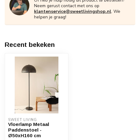
Of heb je hulp nodig dit product te bestellen?
Neem gerust contact met ons op
klantenservice@sweetlivingshop.nl
. We
helpen je graag!
Recent bekeken
SWEET LIVING
Vloerlamp Metaal
Paddenstoel -
Ø50xH160 cm