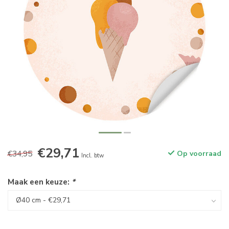
€29,71
€34,95
Op voorraad
Incl. btw
Maak een keuze:
*