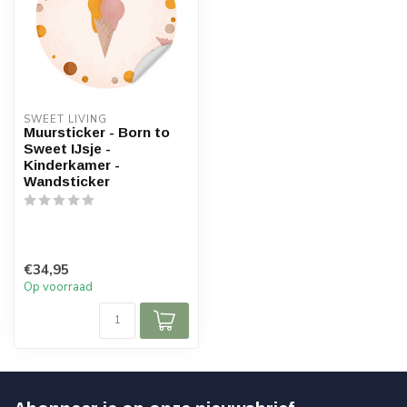
SWEET LIVING
Muursticker - Born to
Sweet IJsje -
Kinderkamer -
Wandsticker
€34,95
Op voorraad