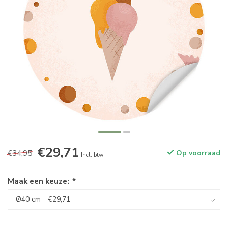
€29,71
€34,95
Op voorraad
Incl. btw
Maak een keuze:
*