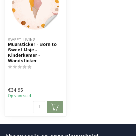
SWEET LIVING
Muursticker - Born to
Sweet IJsje -
Kinderkamer -
Wandsticker
€34,95
Op voorraad