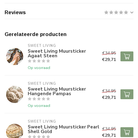
Reviews
Gerelateerde producten
SWEET LIVING
Sweet Living Muursticker
€34,95
Agaat Steen
€29,71
Op voorraad
SWEET LIVING
Sweet Living Muursticker
€34,95
Hangende Pampas
€29,71
Op voorraad
SWEET LIVING
Sweet Living Muursticker Pearl
€34,95
Shell Gold
€29,71