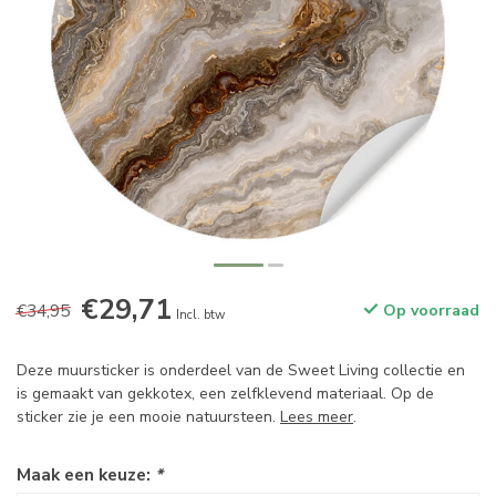
€29,71
€34,95
Op voorraad
Incl. btw
Deze muursticker is onderdeel van de Sweet Living collectie en
is gemaakt van gekkotex, een zelfklevend materiaal. Op de
sticker zie je een mooie natuursteen.
Lees meer
.
Maak een keuze:
*