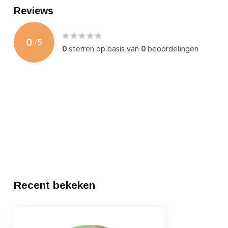
Reviews
0
/
5
0
sterren op basis van
0
beoordelingen
Recent bekeken