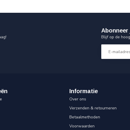
Abonneer 
Blijf op de hoo
aag!
eën
Informatie
e
Over ons
Verzenden & retourneren
Betaalmethoden
Voorwaarden