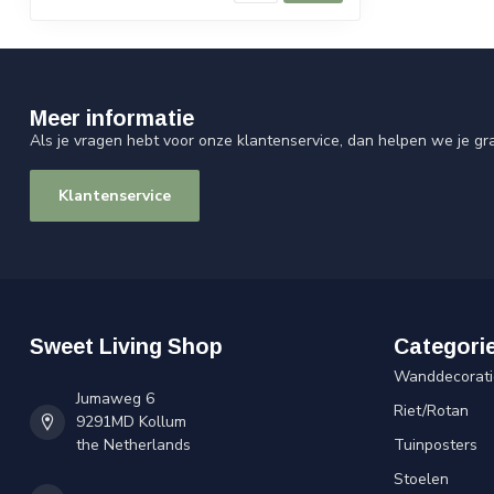
Meer informatie
Als je vragen hebt voor onze klantenservice, dan helpen we je gr
Klantenservice
Sweet Living Shop
Categori
Wanddecorati
Jumaweg 6
Riet/Rotan
9291MD Kollum
the Netherlands
Tuinposters
Stoelen