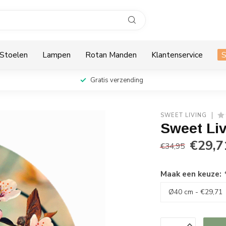
Stoelen
Lampen
Rotan Manden
Klantenservice
Gratis verzending
SWEET LIVING
Sweet Li
€29,7
€34,95
Maak een keuze: