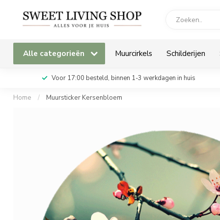
Alle categorieën
Muurcirkels
Schilderijen
Voor 17:00 besteld, binnen 1-3 werkdagen in huis
Home
/
Muursticker Kersenbloem