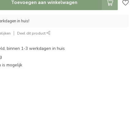
Toevoegen aan winkelwagen
rkdagen in huis!
lijken
Deel dit product
eld, binnen 1-3 werkdagen in huis
g
 is mogelijk