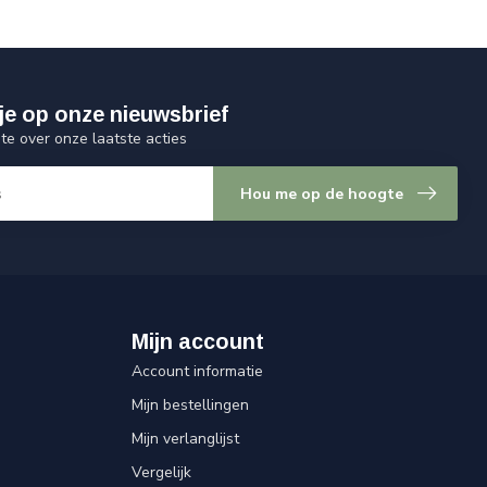
je op onze nieuwsbrief
gte over onze laatste acties
Hou me op de hoogte
Mijn account
Account informatie
Mijn bestellingen
Mijn verlanglijst
Vergelijk