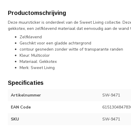
Productomschrijving
Deze muursticker is onderdeel van de Sweet Living collectie. De
gekkotex, een zelfklevend materiaal dat eenvoudig aan de wand t
Zelfklevend
Geschikt voor een gladde achtergrond
contour gesneden zonder witte of transparante randen
Kleur: Multicolor
Materiaal: Gekkotex
Merk: Sweet Living
Specificaties
Artikelnummer
SW-9471
EAN Code
615130484783
SKU
SW-9471