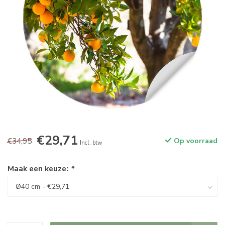
€29,71
€34,95
Op voorraad
Incl. btw
Maak een keuze:
*