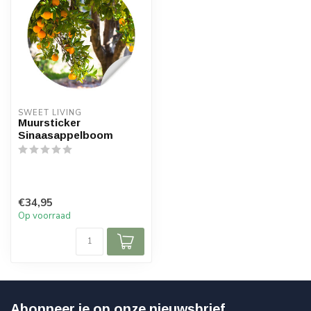
SWEET LIVING
Muursticker
Sinaasappelboom
€34,95
Op voorraad
Abonneer je op onze nieuwsbrief