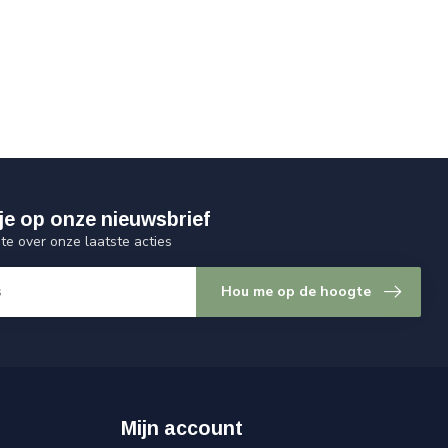
je op onze nieuwsbrief
gte over onze laatste acties
Hou me op de hoogte
Mijn account