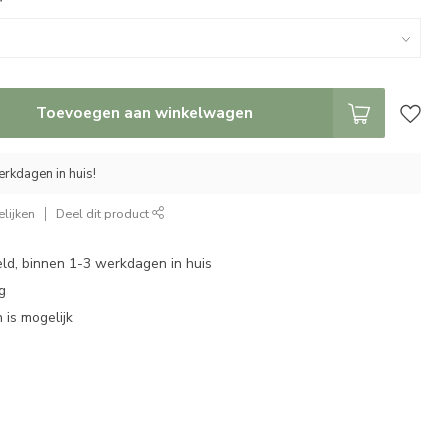
*
Toevoegen aan winkelwagen
rkdagen in huis!
lijken
Deel dit product
eld, binnen 1-3 werkdagen in huis
g
 is mogelijk