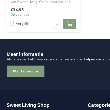
van Sweet Living. Op de muursticker zi...
€34,95
Op voorraad
Vergelijk
Meer informatie
Als je vragen hebt voor onze klantenservice, dan helpen we je gr
Klantenservice
Sweet Living Shop
Categori