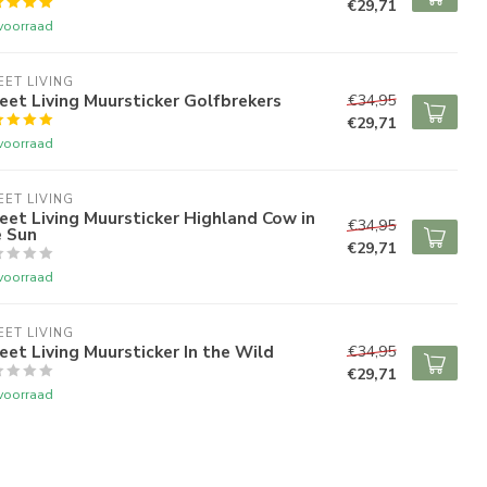
€29,71
voorraad
ET LIVING
et Living Muursticker Golfbrekers
€34,95
€29,71
voorraad
ET LIVING
et Living Muursticker Highland Cow in
€34,95
e Sun
€29,71
voorraad
ET LIVING
et Living Muursticker In the Wild
€34,95
€29,71
voorraad