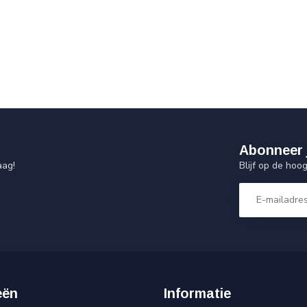
Abonneer 
Blijf op de hoo
aag!
eën
Informatie