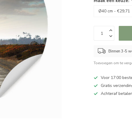
Maak een keuze:
Binnen 3-5 we
Toevoegen om te verge
Voor 17:00 best
Gratis verzendin
Achteraf betalen