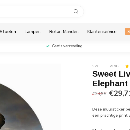
Stoelen
Lampen
Rotan Manden
Klantenservice
Gratis verzending
SWEET LIVING
Sweet Li
Elephant
€29,7
€34,95
Deze muursticker beh
een prachtige print 