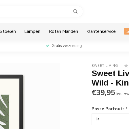
Stoelen
Lampen
Rotan Manden
Klantenservice
Gratis verzending
SWEET LIVING
Sweet Liv
Wild - Ki
€39,95
Incl. bt
Passe Partout:
*