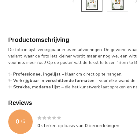
Productomschrijving
De foto in lijst, verkrijgbaar in twee uitvoeringen. De gewone waar
variant, waar de foto iets kleiner wordt, maar er nog wel een wi
voor iets meer rust! Op de poster valt de tekst te lezen "Born to 
✨
Professioneel ingelijst
– klaar om direct op te hangen.
✨
Verkrijgbaar in verschillende formaten
– voor elke wand de 
✨
Strakke, moderne lijst
– die het kunstwerk laat spreken en naa
Reviews
0
/
5
0
sterren op basis van
0
beoordelingen