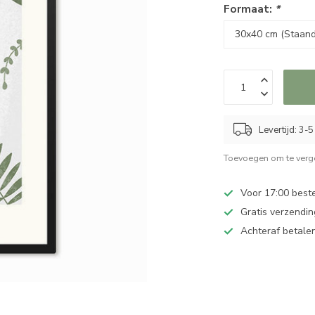
Formaat:
*
Levertijd: 3-
Toevoegen om te verge
Voor 17:00 best
Gratis verzendin
Achteraf betalen