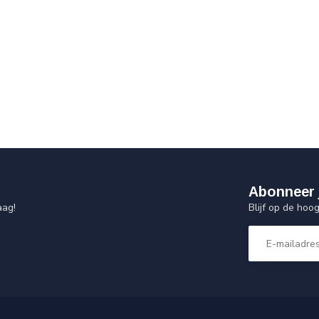
Abonneer 
Blijf op de hoo
aag!