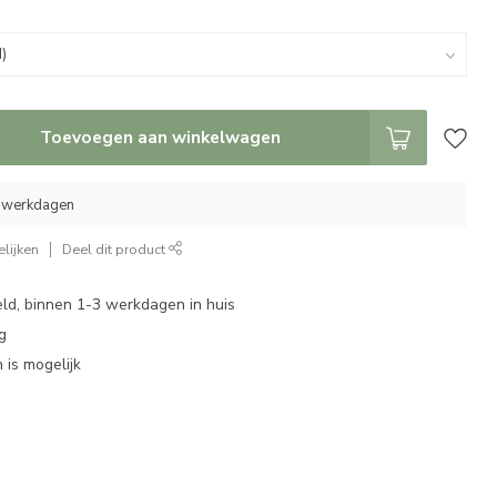
Toevoegen aan winkelwagen
5 werkdagen
lijken
Deel dit product
eld, binnen 1-3 werkdagen in huis
g
 is mogelijk