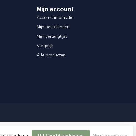
Mijn account
Account informatie
Mijn bestellingen
Mijn verlanglijst
Vergelijk
Alle producten
 te verbeteren.
Dit bericht verbergen
Meer over cookies »