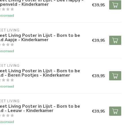
lpenveld - Kinderkamer
€39,95
voorraad
ET LIVING
et Living Poster in Lijst - Born to be
d Aapje - Kinderkamer
€39,95
voorraad
ET LIVING
et Living Poster in Lijst - Born to be
d - Beren Pootjes - Kinderkamer
€39,95
voorraad
ET LIVING
et Living Poster in Lijst - Born to be
ld - Leeuw - Kinderkamer
€39,95
voorraad